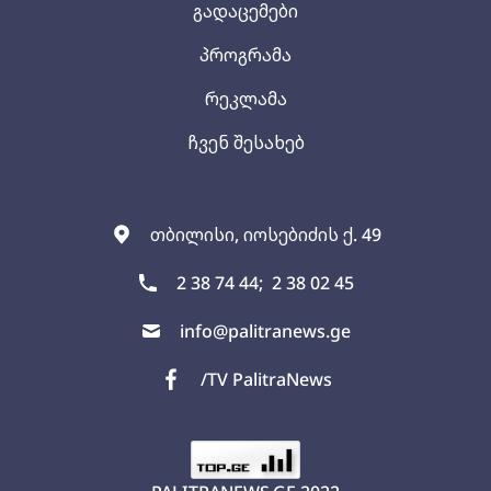
გადაცემები
პროგრამა
რეკლამა
ჩვენ შესახებ
თბილისი, იოსებიძის ქ. 49
2 38 74 44;
2 38 02 45
info@palitranews.ge
/TV PalitraNews