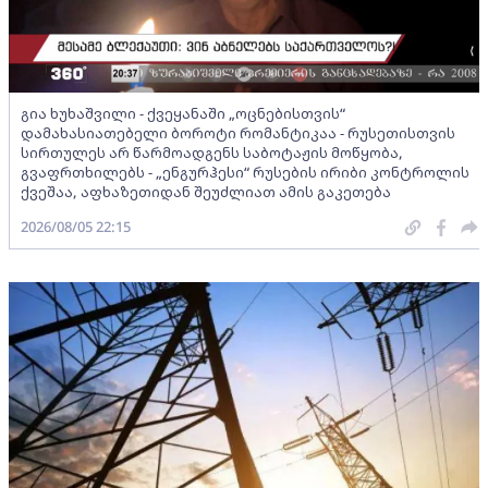
გია ხუხაშვილი - ქვეყანაში „ოცნებისთვის“
დამახასიათებელი ბოროტი რომანტიკაა - რუსეთისთვის
სირთულეს არ წარმოადგენს საბოტაჟის მოწყობა,
გვაფრთხილებს - „ენგურჰესი“ რუსების ირიბი კონტროლის
ქვეშაა, აფხაზეთიდან შეუძლიათ ამის გაკეთება
2026/08/05 22:15