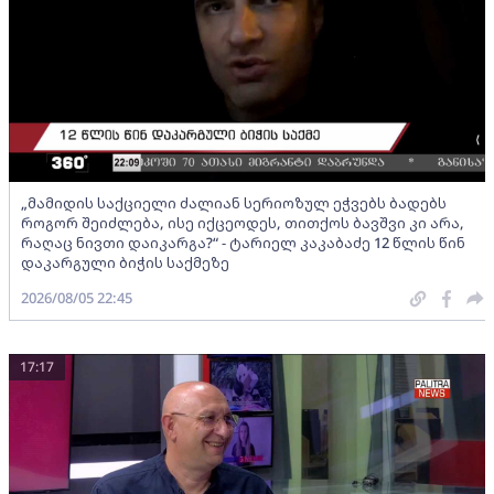
„მამიდის საქციელი ძალიან სერიოზულ ეჭვებს ბადებს
როგორ შეიძლება, ისე იქცეოდეს, თითქოს ბავშვი კი არა,
რაღაც ნივთი დაიკარგა?“ - ტარიელ კაკაბაძე 12 წლის წინ
დაკარგული ბიჭის საქმეზე
2026/08/05 22:45
17:17