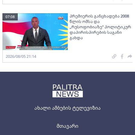
პრემიერის განცხადება 2008
07:08
წლის ომსა და
„რუსოფობიაზე“ პოლიტიკურ
დაპირისპირების საგანი
გახდა
2026/08/05 21:14
ახალი ამბების ტელევიზია
მთავარი