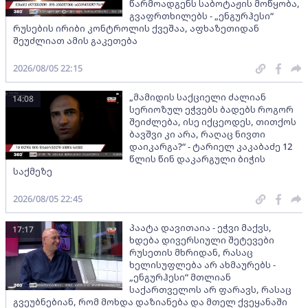
წარმოადგენს საბოტაჟის მოწყობა,
გვაფრთხილებს - „ენგურჰესი“
რუსების ირიბი კონტროლის ქვეშაა, აფხაზეთიდან
შეუძლიათ ამის გაკეთება
2026/08/05 22:15
„მამიდის საქციელი ძალიან
14:08
სერიოზულ ეჭვებს ბადებს როგორ
შეიძლება, ისე იქცეოდეს, თითქოს
ბავშვი კი არა, რაღაც ნივთი
დაიკარგა?“ - ტარიელ კაკაბაძე 12
წლის წინ დაკარგული ბიჭის
საქმეზე
2026/08/05 22:45
პაატა დავითაია - ეჭვი მაქვს,
17:17
ხდება დივერსიული შეტევები
რუსეთის მხრიდან, რასაც
ხელისუფლება არ ახმაურებს -
„ენგურჰესი“ მთლიან
საქართველოს არ ფარავს, რასაც
გვეუბნებიან, რომ მოხდა დაზიანება და მთელ ქვეყანაში