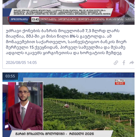
უძრავი ქონების ბაზრის მოცულობამ 7,3 მლრდ ლარს
მიაღწია, მშპ-ში კი მისი წილი 8%-ს გაუტოლდა. ამ
მონაცემებით საქართველო, საინვესტიციო ბანკის მიერ
შერჩეული 15 ქვეყნიდან, პირველ სამეულშია და მესამე
ადგილს იკავებს ყირგიზეთისა და ხორვატიის შემდეგ
2026/08/05 14:05
03:55