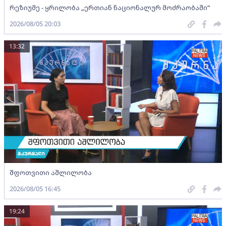
რეზიუმე - ყრილობა „ერთიან ნაციონალურ მოძრაობაში“
2026/08/05 20:03
13:32
შფოთვითი აშლილობა
2026/08/05 16:45
19:24