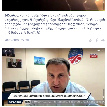
360 გრადუსი - მესამე "ბლექაუთი": ვინ აბნელებს
საქართველოს?! რებრენდინგი "ნაცმოძრაობაში"?! რისთვის
ემზადება სააკაშვილი?! განათლების რეფორმა; 12 წლის
წინ დაკარგული ბიჭის საქმე; ირაკლი კობახიძის წერილი;
ვინ მიბაძავს ნაურუს?!
2026/08/05 22:28
44:27