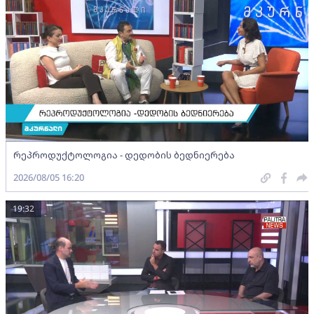
რეპროდუქტოლოგია - დედობის ბედნიერება
2026/08/05 16:20
19:32