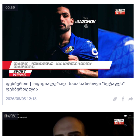
00:59
ფეხბურთი | ოფიციალურად - საბა საზონოვი "ხეტაფეს"
ფეხბურთელია
2026/08/05 12:18
14:08