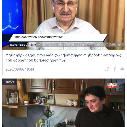
რეზიუმე - აგვისტოს ომი და "ქართული ოცნების" პოზიცია;
ვინ აბნელებს საქართველოს?
2026/08/06 19:44
30:59