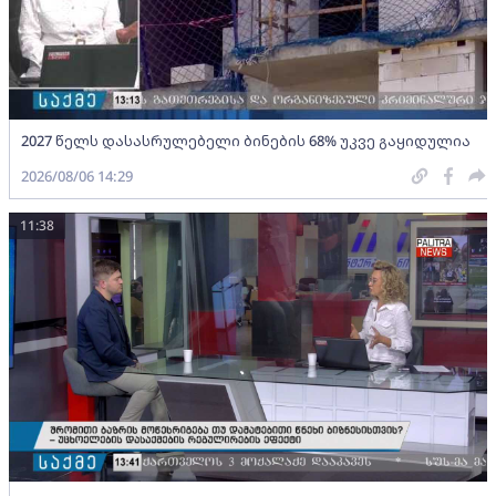
2027 წელს დასასრულებელი ბინების 68% უკვე გაყიდულია
2026/08/06 14:29
11:38