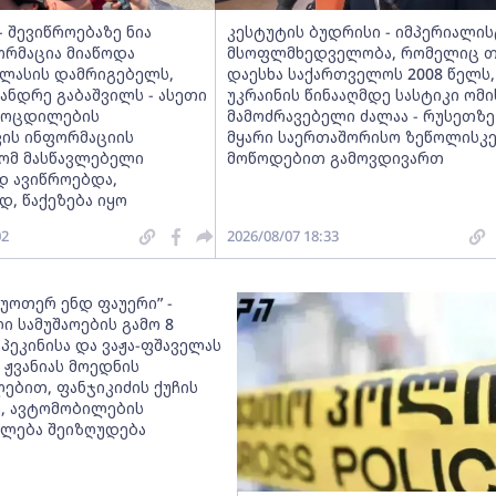
 შევიწროებაზე ნია
კესტუტის ბუდრისი - იმპერიალი
ორმაცია მიაწოდა
მსოფლმხედველობა, რომელიც თ
კლასის დამრიგებელს,
დაესხა საქართველოს 2008 წელს
სანდრე გაბაშვილს - ასეთი
უკრაინის წინააღმდე სასტიკი ომი
მოცდილების
მამოძრავებელი ძალაა - რუსეთზე
ვის ინფორმაციის
მყარი საერთაშორისო ზეწოლისკ
რომ მასწავლებელი
მოწოდებით გამოვდივართ
დ ავიწროებდა,
, წაქეზება იყო
02
2026/08/07 18:33
 უოთერ ენდ ფაუერი” -
ი სამუშაოების გამო 8
პეკინისა და ვაჟა-ფშაველას
 ჟვანიას მოედნის
ებით, ფანჯიკიძის ქუჩის
, ავტომობილების
ლება შეიზღუდება