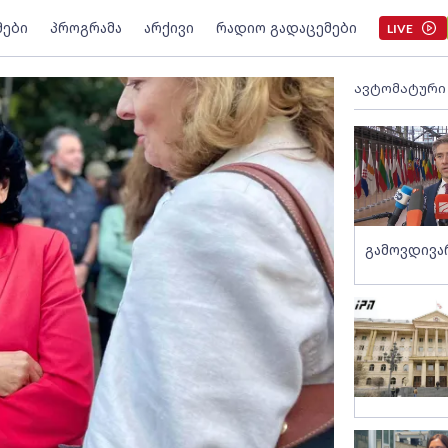
მები
პროგრამა
არქივი
რადიო გადაცემები
LIVE
ავტომატური
გამოვდივ