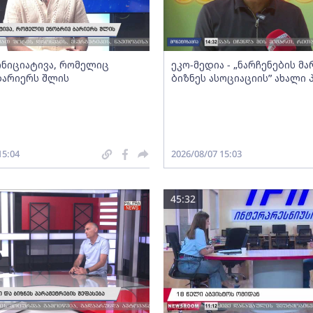
 ინიციატივა, რომელიც
ეკო-მედია - „ნარჩენების მ
ბარიერს შლის
ბიზნეს ასოციაციის” ახალი
15:04
2026/08/07 15:03
45:32