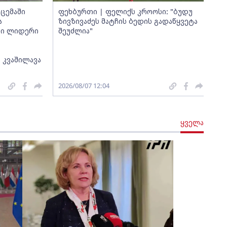
ცემაში
ფეხბურთი | ფელიქს კროოსი: "ბუდუ
ა
ზივზივაძეს მატჩის ბედის გადაწყვეტა
თი ლიდერი
შეუძლია"
 კვაშილავა
2026/08/07 12:04
ყველა