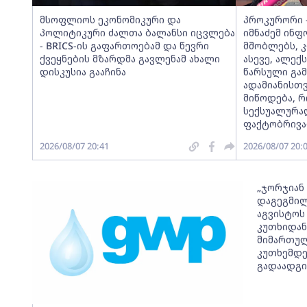
მსოფლიოს ეკონომიკური და
პროკურორი -
პოლიტიკური ძალთა ბალანსი იცვლება
იმნაძემ ინფ
- BRICS-ის გაფართოებამ და წევრი
მშობლებს, 
ქვეყნების მზარდმა გავლენამ ახალი
ასევე, ალექ
დისკუსია გააჩინა
წარსული გა
ადამიანისთ
მიწოდება, 
სექსუალურა
ფაქტობრივად
2026/08/07 20:41
2026/08/07 20:
„ჯორჯიან
დაგეგმილ
აგვისტოს 
კუთხიდან
მიმართულ
კუთხემდე
გადაადგი