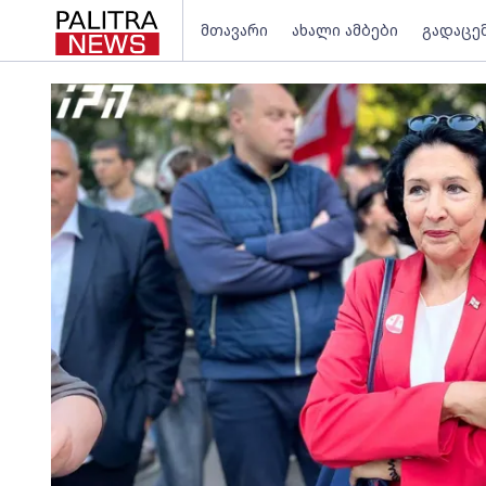
მთავარი
ახალი ამბები
გადაცე