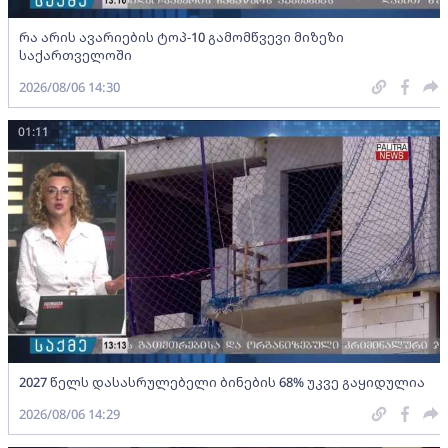
რა არის ავარიების ტოპ-10 გამომწვევი მიზეზი
საქართველოში
2026/08/06 14:30
01:11
2027 წელს დასასრულებელი ბინების 68% უკვე გაყიდულია
2026/08/06 14:29