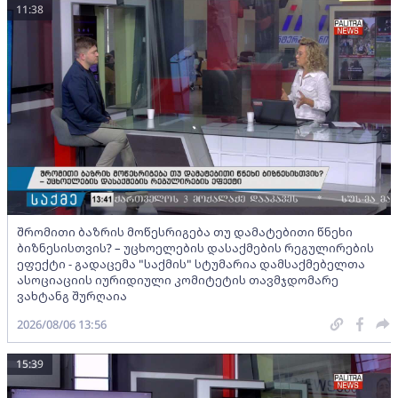
11:38
შრომითი ბაზრის მოწესრიგება თუ დამატებითი წნეხი
ბიზნესისთვის? – უცხოელების დასაქმების რეგულირების
ეფექტი - გადაცემა "საქმის" სტუმარია დამსაქმებელთა
ასოციაციის იურიდიული კომიტეტის თავმჯდომარე
ვახტანგ შურღაია
2026/08/06 13:56
15:39