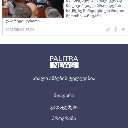
წარმოებულ პოლიტიკურად
მოტივირებულ ბრალდების
საქმეზე წარდგენილი რიგით
მეოთხე საჩივარი
დაარეგისტრირა
2026/08/06 17:06
ახალი ამბების ტელევიზია
მთავარი
გადაცემები
პროგრამა