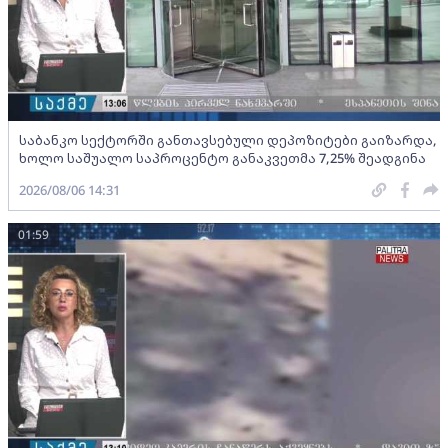
საბანკო სექტორში განთავსებული დეპოზიტები გაიზარდა,
ხოლო საშუალო საპროცენტო განაკვეთმა 7,25% შეადგინა
2026/08/06 14:31
01:59