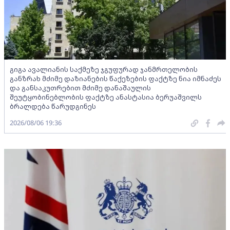
გიგა ავალიანის საქმეზე ჯგუფურად ჯანმრთელობის
განზრახ მძიმე დაზიანების წაქეზების ფაქტზე ნია იმნაძეს
და განსაკუთრებით მძიმე დანაშაულის
შეუტყობინებლობის ფაქტზე ანასტასია ბერუაშვილს
ბრალდება წარუდგინეს
2026/08/06 19:36