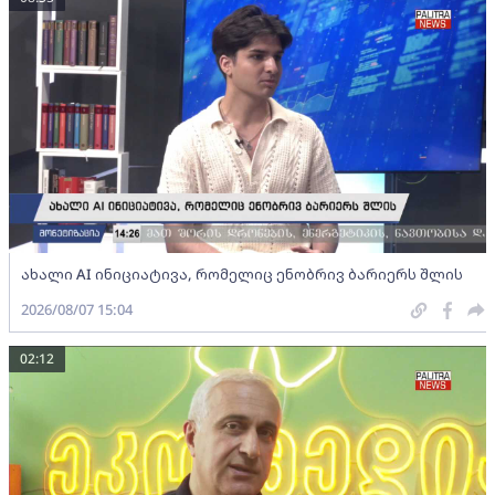
ახალი AI ინიციატივა, რომელიც ენობრივ ბარიერს შლის
2026/08/07 15:04
02:12