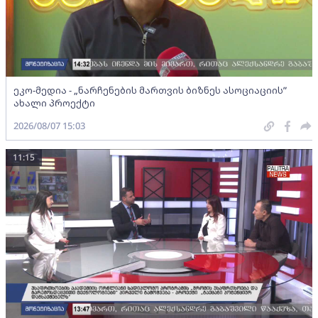
ეკო-მედია - „ნარჩენების მართვის ბიზნეს ასოციაციის”
ახალი პროექტი
2026/08/07 15:03
11:15