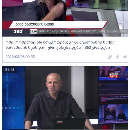
ომი, რომელიც არ მთავრდება; გიგა ავალიანის საქმე;
ბარამიძის სკანდალური განცხადება | 360 გრადუსი
2026/08/08 00:35
51:14