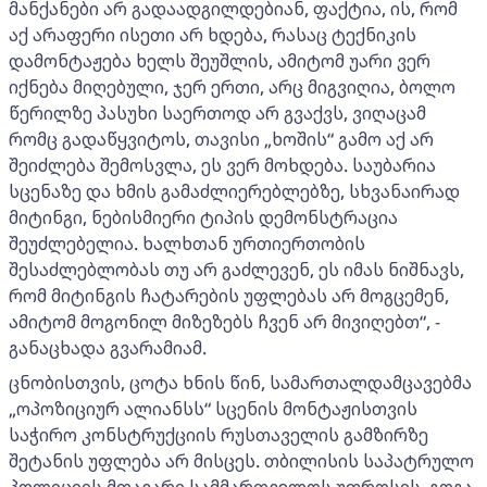
მანქანები არ გადაადგილდებიან, ფაქტია, ის, რომ
აქ არაფერი ისეთი არ ხდება, რასაც ტექნიკის
დამონტაჟება ხელს შეუშლის, ამიტომ უარი ვერ
იქნება მიღებული, ჯერ ერთი, არც მიგვიღია, ბოლო
წერილზე პასუხი საერთოდ არ გვაქვს, ვიღაცამ
რომც გადაწყვიტოს, თავისი „ხოშის“ გამო აქ არ
შეიძლება შემოსვლა, ეს ვერ მოხდება. საუბარია
სცენაზე და ხმის გამაძლიერებლებზე, სხვანაირად
მიტინგი, ნებისმიერი ტიპის დემონსტრაცია
შეუძლებელია. ხალხთან ურთიერთობის
შესაძლებლობას თუ არ გაძლევენ, ეს იმას ნიშნავს,
რომ მიტინგის ჩატარების უფლებას არ მოგცემენ,
ამიტომ მოგონილ მიზეზებს ჩვენ არ მივიღებთ“, -
განაცხადა გვარამიამ.
ცნობისთვის, ცოტა ხნის წინ, სამართალდამცავებმა
„ოპოზიციურ ალიანსს“ სცენის მონტაჟისთვის
საჭირო კონსტრუქციის რუსთაველის გამზირზე
შეტანის უფლება არ მისცეს. თბილისის საპატრულო
პოლიციის მთავარი სამმართველოს უფროსის, გოგა