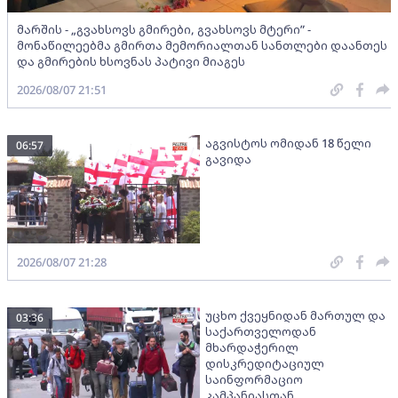
მარშის - „გვახსოვს გმირები, გვახსოვს მტერი” -
მონაწილეებმა გმირთა მემორიალთან სანთლები დაანთეს
და გმირების ხსოვნას პატივი მიაგეს
2026/08/07 21:51
აგვისტოს ომიდან 18 წელი
06:57
გავიდა
2026/08/07 21:28
უცხო ქვეყნიდან მართულ და
03:36
საქართველოდან
მხარდაჭერილ
დისკრედიტაციულ
საინფორმაციო
კამპანიასთან