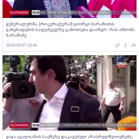
გენერალურმა პროკურატურამ გიორგი ბარამიძის
განცხადების საფუძველზე გამოძიება დაიწყო - რას ამბობს
ბარამიძე
2026/08/07 20:46
06:33
გიგა ავალიანის საქმეზე დაკავებულ არასრულწლოვნებს,