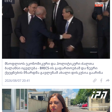
03:12
მსოფლიოს ეკონომიკური და პოლიტიკური ძალთა
ბალანსი იცვლება - BRICS-ის გაფართოებამ და წევრი
ქვეყნების მზარდმა გავლენამ ახალი დისკუსია გააჩინა
2026/08/07 20:41