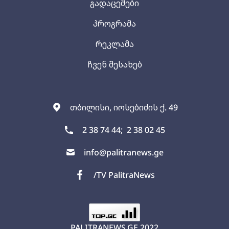
გადაცემები
პროგრამა
რეკლამა
ჩვენ შესახებ
თბილისი, იოსებიძის ქ. 49
2 38 74 44;
2 38 02 45
info@palitranews.ge
/TV PalitraNews
PALITRANEWS.GE
2022