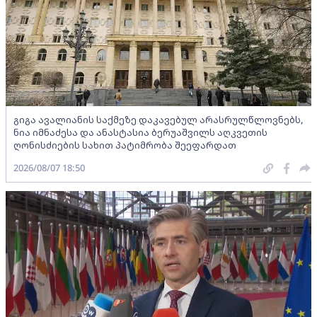
გიგა ავალიანის საქმეზე დაკავებულ არასრულწლოვნებს,
ნია იმნაძესა და ანასტასია ბერუაშვილს აღკვეთის
ღონისძიების სახით პატიმრობა შეეფარდათ
2026/08/07 18:50