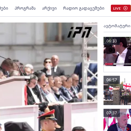
მები
პროგრამა
არქივი
რადიო გადაცემები
LIVE
ავტომატური
06:33
06:57
07:37