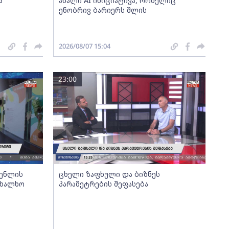
ა
ახალი AI ინიციატივა, რომელიც
ენობრივ ბარიერს შლის
2026/08/07 15:04
23:00
გენლის
ცხელი ზაფხული და ბიზნეს
ახალხო
პარამეტრების შეფასება