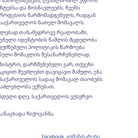
და სპორტსმენებს, ღვაწლმოსილ უფროს
ნტებსა და მოსწავლეებს, ჩვენს
 პროფესიის წარმომადგენელს, რადგან
 საქართველოს ნათელ მომავალს.
ალებად თანამედროვე რეალობაში,
ვნული იდენტობის წაშლის მცდელობა
ფუძნებული პოლიტიკის წარმოება
ნული მომავლის შესანარჩუნებლად.
ნისტრო, დარწმუნებული ვარ, თქვენი
იცით შევძლებთ დავიცავთ მამული, ენა
ი საქართველოს სადაც მომავალ თაობებს
საძლებლობა ექნებათ.
ნდელი დღე, საქართველოს ვუსურვო
განაცხადა ჩიქოვანმა.
Facebook კომენტარები