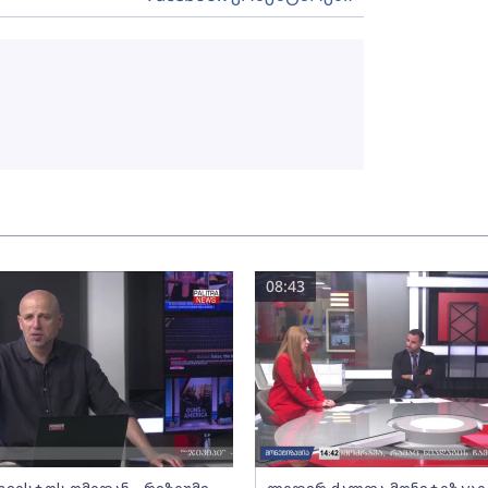
08:43