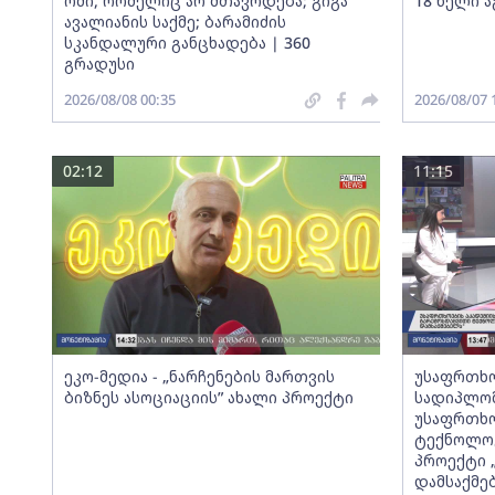
ომი, რომელიც არ მთავრდება; გიგა
18 წელი ა
ავალიანის საქმე; ბარამიძის
სკანდალური განცხადება | 360
გრადუსი
2026/08/08 00:35
2026/08/07 
02:12
11:15
ეკო-მედია - „ნარჩენების მართვის
უსაფრთხო
ბიზნეს ასოციაციის” ახალი პროექტი
სადიპლომ
უსაფრთხო
ტექნოლოგ
პროექტი 
დამსაქმე