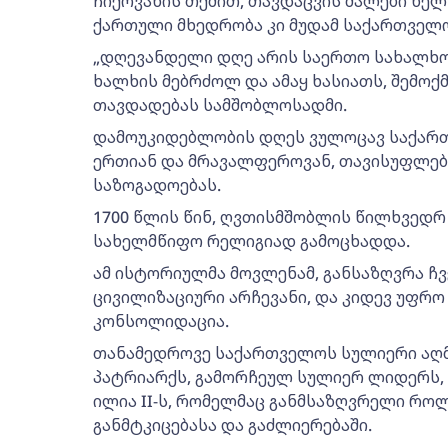
ჩიქოვანის თქმით, თავდაცვის ძალები წელს
ქართული მხედრობა კი მუდამ საქართველო
„დღევანდელი დღე არის საერთო სახალხო 
ხალხის მებრძოლ და ამაყ ხასიათს, შემოქ
თავდადებას სამშობლოსადმი.
დამოუკიდებლობის დღეს ვულოცავ საქარ
ერთიან და მრავალფეროვან, თავისუფლებ
საზოგადოებას.
1700 წლის წინ, ღვთისმშობლის წილხვედ
სახელმწიფო რელიგიად გამოცხადდა.
ამ ისტორიულმა მოვლენამ, განსაზღვრა ჩვ
ცივილიზაციური არჩევანი, და კიდევ უფრო
კონსოლიდაცია.
თანამედროვე საქართველოს სულიერი აღმა
პატრიარქს, გამორჩეულ სულიერ ლიდერს, ე
ილია II-ს, რომელმაც განმსაზღვრელი რო
განმტკიცებასა და გაძლიერებაში.