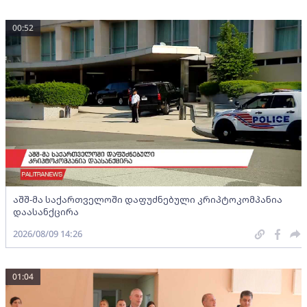
00:52
აშშ-მა საქართველოში დაფუძნებული კრიპტოკომპანია
დაასანქცირა
2026/08/09 14:26
01:04