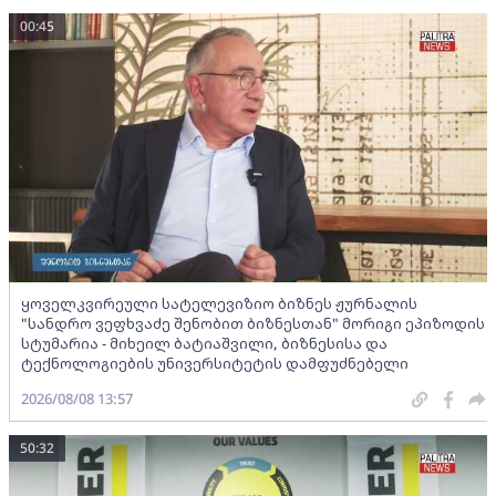
00:45
ყოველკვირეული სატელევიზიო ბიზნეს ჟურნალის
"სანდრო ვეფხვაძე შენობით ბიზნესთან" მორიგი ეპიზოდის
სტუმარია - მიხეილ ბატიაშვილი, ბიზნესისა და
ტექნოლოგიების უნივერსიტეტის დამფუძნებელი
2026/08/08 13:57
50:32