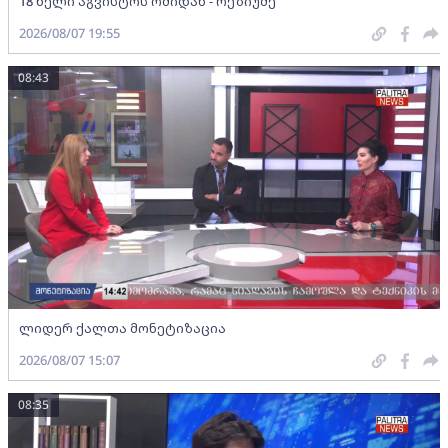
18 წელი აგვისტოს ომიდან - რეზიუმე
2026/08/07 19:55
08:43
ლიდერ ქალთა მონეტიზაცია
2026/08/07 15:07
08:35