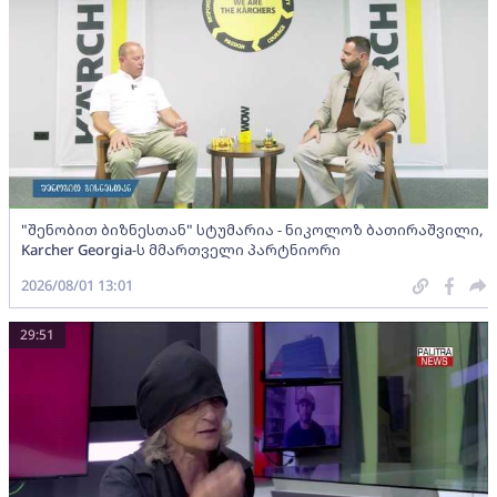
"შენობით ბიზნესთან" სტუმარია - ნიკოლოზ ბათირაშვილი,
Karcher Georgia-ს მმართველი პარტნიორი
2026/08/01 13:01
29:51