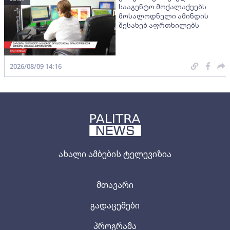
სააგენტო მოქალაქეებს
მოსალოდნელი ამინდის
შესახებ აფრთხილებს
2026/08/09 14:16
ახალი ამბების ტელევიზია
მთავარი
გადაცემები
პროგრამა