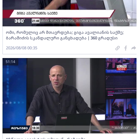
ომი, რომელიც არ მთავრდება; გიგა ავალიანის საქმე;
ბარამიძის სკანდალური განცხადება | 360 გრადუსი
2026/08/08 00:35
51:14