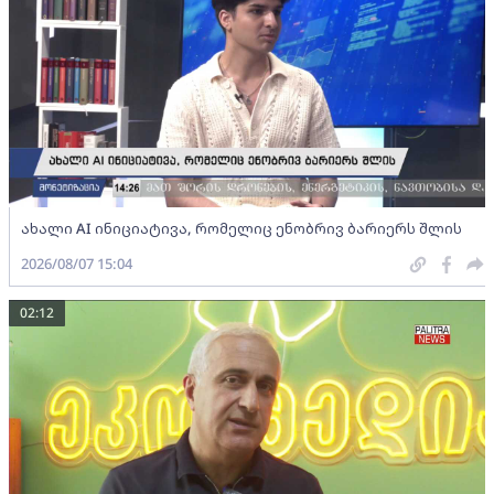
ახალი AI ინიციატივა, რომელიც ენობრივ ბარიერს შლის
2026/08/07 15:04
02:12