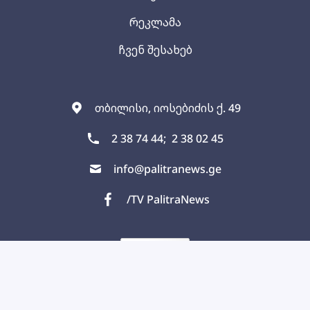
რეკლამა
ჩვენ შესახებ
თბილისი, იოსებიძის ქ. 49
2 38 74 44;
2 38 02 45
info@palitranews.ge
/TV PalitraNews
PALITRANEWS.GE
2022
ყველა უფლება დაცულია