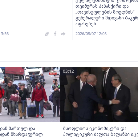
ცვლილებისთვის“ ერთ-ერ
თეიმურაზ პაპასქირი და
„თავისუფლების მოედნის“
გენერალური მდივანი ბაკურ
აფასებენ
13:56
2026/08/07 12:05
03:12
იდან მართულ და
მსოფლიოს ეკონომიკური და
ოდან მხარდაჭერილ
პოლიტიკური ძალთა ბალანსი იც