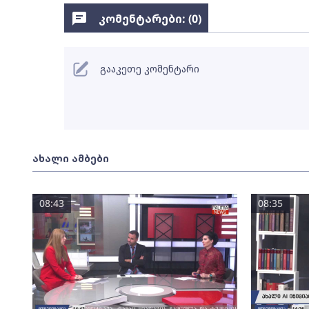
კომენტარები: (
0
)
გააკეთე კომენტარი
ახალი ამბები
08:43
08:35