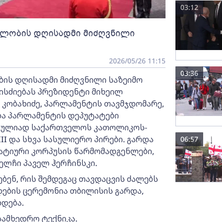
03:12
ბლობის დღისადმი მიძღვნილი
2026/05/26 11:15
03:36
ის დღისადმი მიძღვნილი საზეიმო
ნისძიებას პრეზიდენტი მიხეილ
 კობახიძე, პარლამენტის თავმჯდომარე,
და პარლამენტის დეპუტატები
 სრულიად საქართველოს კათოლიკოს-
II და სხვა სასულიერო პირები. გარდა
06:57
მატიური კორპუსის წარმომადგენლები,
ელჩი პაველ ჰერჩინსკი.
ბენ, რის შემდეგაც თავდაცვის ძალებს
დების ცერემონია თბილისის გარდა,
დება.
ამხედრო ტექნიკა.