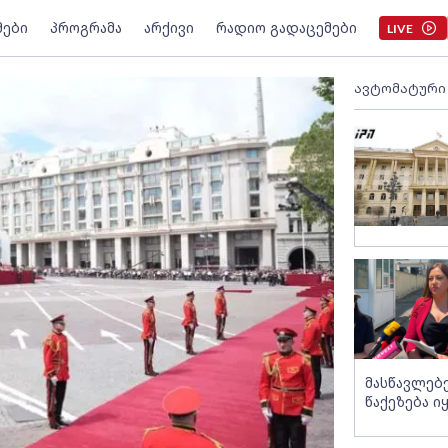
მები
პროგრამა
არქივი
რადიო გადაცემები
LIVE
ავტომატური
მასწავლებ
წაქეზება ი