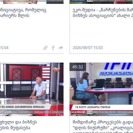
 ინიციატივა, რომელიც
ეკო-მედია - „ნარჩენების მ
ბარიერს შლის
ბიზნეს ასოციაციის” ახალი
15:04
2026/08/07 15:03
45:32
ფხული და ბიზნეს
მიმდინარე პროცესებს გადა
ების შეფასება
"დღის ნიუსრუმი" „კოალიცი