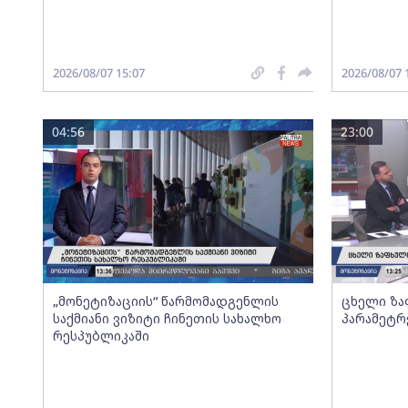
2026/08/07 15:07
2026/08/07 
04:56
23:00
„მონეტიზაციის“ წარმომადგენლის
ცხელი ზა
საქმიანი ვიზიტი ჩინეთის სახალხო
პარამეტრ
რესპუბლიკაში