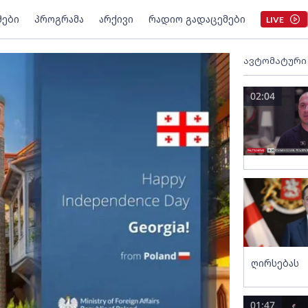
მები
პროგრამა
არქივი
რადიო გადაცემები
LIVE
ავტომატური
02:04
ღირსებას
01:47