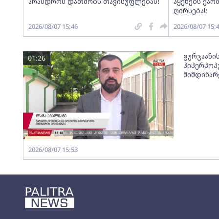
არასდროს დათმობს თავისუფლებას!
აყენებს ქა
ღირსებას
2026/08/07 15:46
2026/08/07 15:
გურჯაანი
01:26
ჰიპერპოპ
მიმდინარ
2026/08/07 15:53