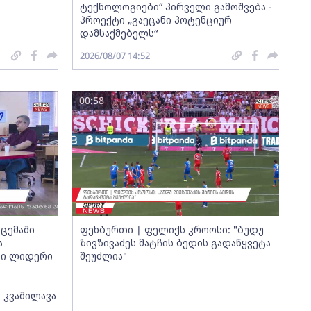
ტექნოლოგიები“ პირველი გამოშვება -
პროექტი „გაეცანი პოტენციურ
დამსაქმებელს“
2026/08/07 14:52
00:58
ცემაში
ფეხბურთი | ფელიქს კროოსი: "ბუდუ
ა
ზივზივაძეს მატჩის ბედის გადაწყვეტა
თი ლიდერი
შეუძლია"
 კვაშილავა