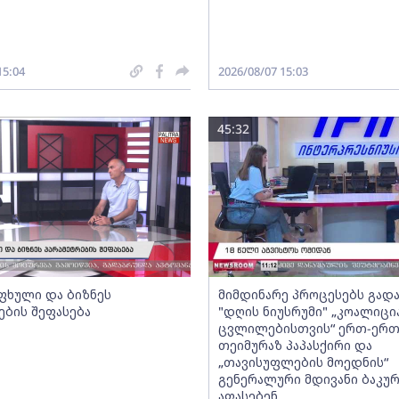
15:04
2026/08/07 15:03
45:32
ფხული და ბიზნეს
მიმდინარე პროცესებს გადა
ების შეფასება
"დღის ნიუსრუმი" „კოალიცი
ცვლილებისთვის“ ერთ-ერ
თეიმურაზ პაპასქირი და
„თავისუფლების მოედნის“
გენერალური მდივანი ბაკურ
აფასებენ