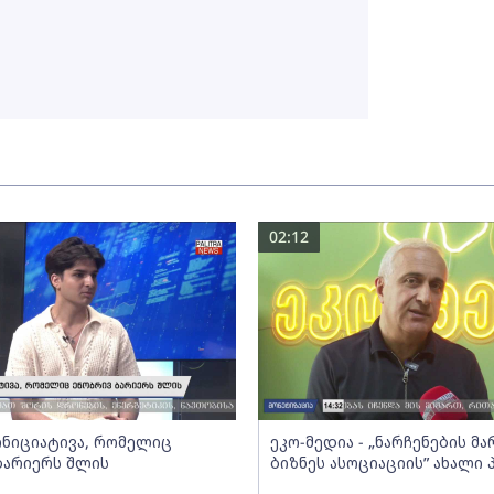
02:12
 ინიციატივა, რომელიც
ეკო-მედია - „ნარჩენების მ
ბარიერს შლის
ბიზნეს ასოციაციის” ახალი