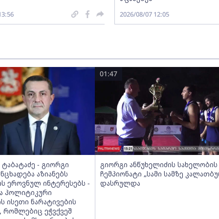
13:56
2026/08/07 12:05
01:47
ტაბატაძე - გიორგი
გიორგი ანწუხელიძის სახელობის
ანცხადება აზიანებს
ჩემპიონატი „სამი სამზე კალათბ
ს ეროვნულ ინტერესებს -
დასრულდა
ა პოლიტიკური
ს ისეთი ნარატივების
, რომლებიც ეჭვქვეშ