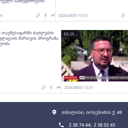
რთველი სამხედროების
49
2026/08/07 15:57
ს თავშესაფარში ძაღლების
05:25
ულაციის მართვის პროგრამა
ეობს
2026/08/07 15:51
თბილისი, იოსებიძის ქ. 49
2 38 74 44;
2 38 02 45