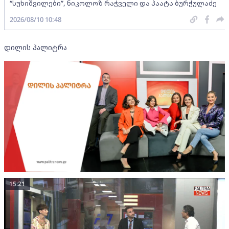
“სუხიშვილები”, ნიკოლოზ რაჭველი და პაატა ბურჭულაძე
2026/08/10 10:48
დილის პალიტრა
15:21