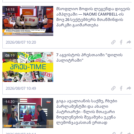
მსოფლიო მოდის ლეგენდა დიჯეის
14:18
ამპლუაში — NAOMI CAMPBELL-ის
შოუ 26 სექტემბერს მთაწმინდის
პარკში გაიმართება
2026/08/07 10:20
7 აგვისტოს პრესთაიმი "დილის
08:19
პალიტრაში"
2026/08/07 10:49
გიგა ავალიანის საქმე, ჩხუბი
14:20
პარლამენტში და ახალი
პატრიარქი - წლის მთავარი
მოვლენების შეჯამება ეკუნა
ლემონჯავასთან ერთად