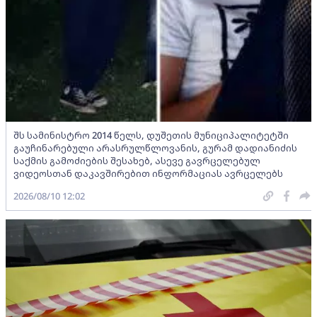
შს სამინისტრო 2014 წელს, დუშეთის მუნიციპალიტეტში
გაუჩინარებული არასრულწლოვანის, გურამ დადიანიძის
საქმის გამოძიების შესახებ, ასევე გავრცელებულ
ვიდეოსთან დაკავშირებით ინფორმაციას ავრცელებს
2026/08/10 12:02