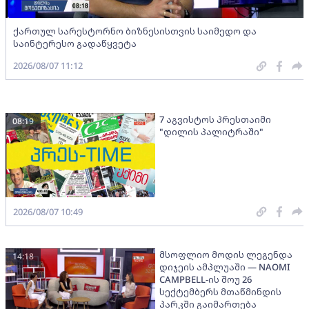
ქართულ სარესტორნო ბიზნესისთვის საიმედო და
საინტერესო გადაწყვეტა
2026/08/07 11:12
7 აგვისტოს პრესთაიმი
08:19
"დილის პალიტრაში"
2026/08/07 10:49
მსოფლიო მოდის ლეგენდა
14:18
დიჯეის ამპლუაში — NAOMI
CAMPBELL-ის შოუ 26
სექტემბერს მთაწმინდის
პარკში გაიმართება