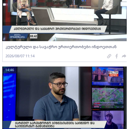
კულტურული და სავაჭრო ურთიერთობები ინდოეთთან
2026/08/07 11:14
14:46