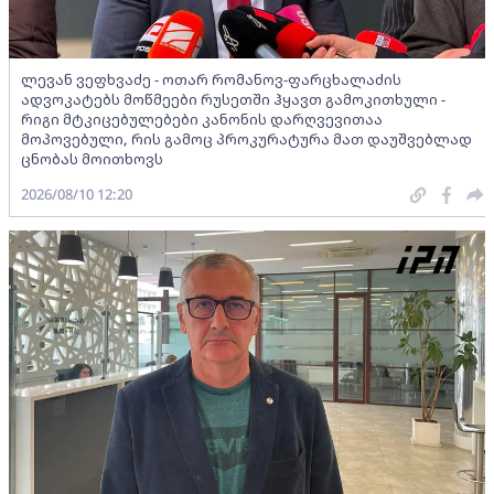
ლევან ვეფხვაძე - ოთარ რომანოვ-ფარცხალაძის
ადვოკატებს მოწმეები რუსეთში ჰყავთ გამოკითხული -
რიგი მტკიცებულებები კანონის დარღვევითაა
მოპოვებული, რის გამოც პროკურატურა მათ დაუშვებლად
ცნობას მოითხოვს
2026/08/10 12:20