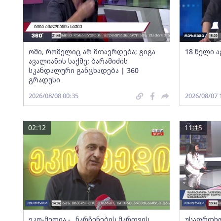
ომი, რომელიც არ მთავრდება; გიგა
18 წელი ა
ავალიანის საქმე; ბარამიძის
სკანდალური განცხადება | 360
გრადუსი
2026/08/08 00:35
2026/08/07 
02:12
11:15
ეკო-მედია - „ნარჩენების მართვის
უსაფრთხო