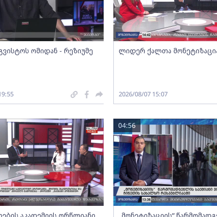
გვისტოს ომიდან - რეზიუმე
ლიდერ ქალთა მონეტიზაცი
19:55
2026/08/07 15:07
04:56
ების აკადემიის ორწლიანი
„მონეტიზაციის“ წარმომად