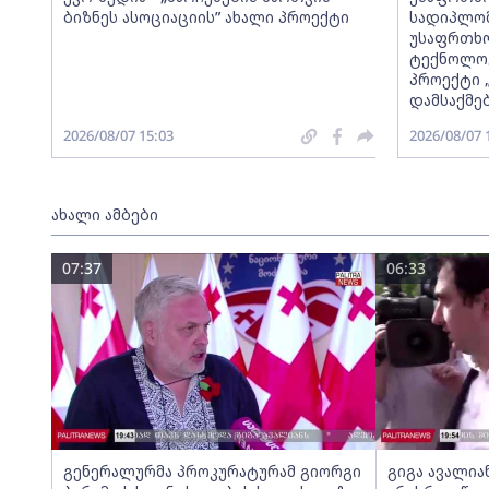
ბიზნეს ასოციაციის” ახალი პროექტი
სადიპლომ
უსაფრთხო
ტექნოლოგ
პროექტი 
დამსაქმე
2026/08/07 15:03
2026/08/07 
ახალი ამბები
07:37
06:33
გენერალურმა პროკურატურამ გიორგი
გიგა ავალია