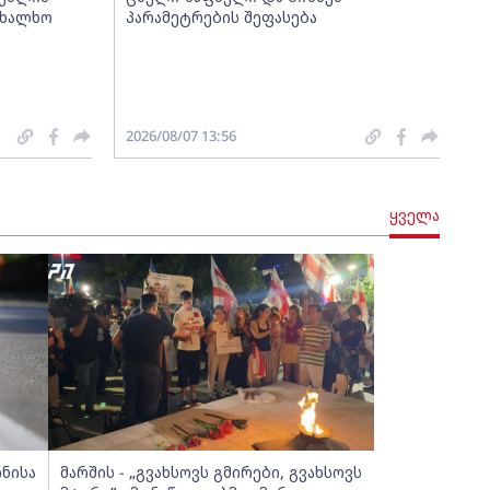
ახალხო
პარამეტრების შეფასება
2026/08/07 13:56
ყველა
ინისა
მარშის - „გვახსოვს გმირები, გვახსოვს