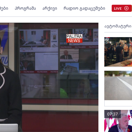
მები
პროგრამა
არქივი
რადიო გადაცემები
LIVE
ავტომატური
07:37