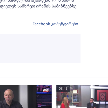
ური სარდლობა აცხადებს, რომ აშშ-ის
ციელეს სამხრეთ ირანის სამიზნეებზე.
Facebook კომენტარები
08:43