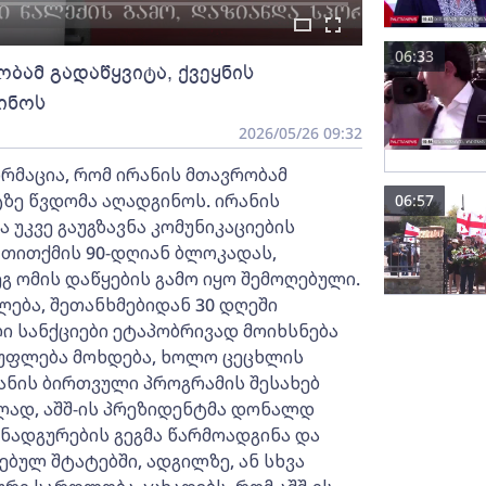
06:33
ბამ გადაწყვიტა, ქვეყნის
ინოს
2026/05/26 09:32
მაცია, რომ ირანის მთავრობამ
ტზე წვდომა აღადგინოს. ირანის
06:57
 უკვე გაუგზავნა კომუნიკაციების
 თითქმის 90-დღიან ბლოკადას,
გ ომის დაწყების გამო იყო შემოღებული.
ძლება, შეთანხმებიდან 30 დღეში
ლი სანქციები ეტაპობრივად მოიხსნება
სუფლება მოხდება, ხოლო ცეცხლის
ანის ბირთვული პროგრამის შესახებ
ლად, აშშ-ის პრეზიდენტმა დონალდ
ნადგურების გეგმა წარმოადგინა და
ებულ შტატებში, ადგილზე, ან სხვა