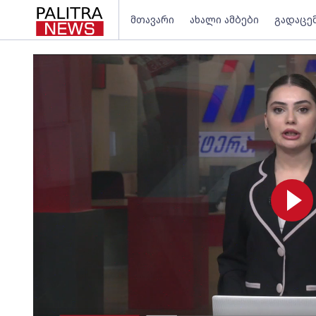
მთავარი
ახალი ამბები
გადაცე