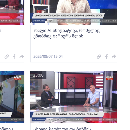
ა
ახალი AI ინიციატივა, რომელიც
ენობრივ ბარიერს შლის
2026/08/07 15:04
23:00
გენლის
ცხელი ზაფხული და ბიზნეს