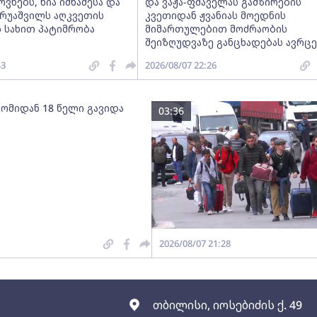
ნებს, ნია იმნაძესა და
და ვაჟა-ფშაველას გამზირების
ერუაშვილს აღკვეთის
კვეთიდან ჟვანიას მოედნის
 სახით პატიმრობა
მიმართულებით მოძრაობის
შეიზღუდვაზე განცხადებას ავრც
43
2026/08/07 22:26
 ომიდან 18 წელი გავიდა
03:36
2026/08/07 21:28
თბილისი, იოსებიძის ქ. 49