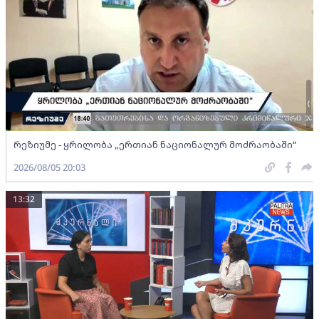
რეზიუმე - ყრილობა „ერთიან ნაციონალურ მოძრაობაში“
2026/08/05 20:03
13:32