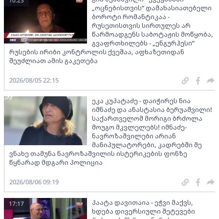
10:23
„ოცნებისთვის“ დამახასიათებელი
ბოროტი რომანტიკაა -
რუსეთისთვის სირთულეს არ
წარმოადგენს საბოტაჟის მოწყობა,
გვაფრთხილებს - „ენგურჰესი“
რუსების ირიბი კონტროლის ქვეშაა, აფხაზეთიდან
შეუძლიათ ამის გაკეთება
2026/08/05 22:15
ეკა კუპატაძე - დაიჭირეს ნია
იმნაძე და ანასტასია ბერუაშვილი!
საქართველომ მორიგი ბრძოლა
მოუგო მკვლელებს! იმნაძე-
ნავროზაშვილები არიან
მანიპულატორები, კადრებში მე
ვნახე თამუნა ნავროზაშვილის ისტერიკების ფონზე
წყნარად მდგარი პოლიცია
2026/08/06 09:19
პაატა დავითაია - ეჭვი მაქვს,
17:17
ხდება დივერსიული შეტევები