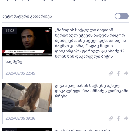
ავტომატური გადართვა
„მამიდის საქციელი ძალიან
14:08
სერიოზულ ეჭვებს ბადებს როგორ
შეიძლება, ისე იქცეოდეს, თითქოს
ბავშვი კი არა, რაღაც ნივთი
დაიკარგა?“ - ტარიელ კაკაბაძე 12
წლის წინ დაკარგული ბიჭის
საქმეზე
2026/08/05 22:45
გიგა ავალიანის საქმეზე წუხელ
დაკავებული ნია იმნაძე კლინიკაში
რჩება
2026/08/06 09:36
გია ხუხაშვილი - ქვეყანაში