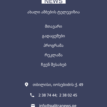
ახალი ამბების ტელევიზია
მთავარი
გადაცემები
პროგრამა
რეკლამა
ჩვენ შესახებ
თბილისი, იოსებიძის ქ. 49
2 38 74 44;
2 38 02 45
info@palitranews.ge