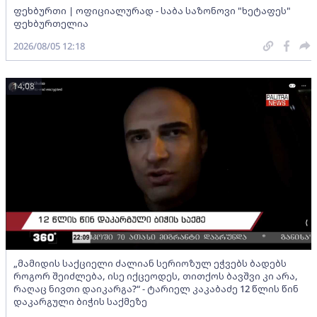
ფეხბურთი | ოფიციალურად - საბა საზონოვი "ხეტაფეს"
ფეხბურთელია
2026/08/05 12:18
14:08
„მამიდის საქციელი ძალიან სერიოზულ ეჭვებს ბადებს
როგორ შეიძლება, ისე იქცეოდეს, თითქოს ბავშვი კი არა,
რაღაც ნივთი დაიკარგა?“ - ტარიელ კაკაბაძე 12 წლის წინ
დაკარგული ბიჭის საქმეზე