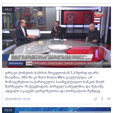
19:32
უძრავი ქონების ბაზრის მოცულობამ 7,3 მლრდ ლარს
მიაღწია, მშპ-ში კი მისი წილი 8%-ს გაუტოლდა. ამ
მონაცემებით საქართველო, საინვესტიციო ბანკის მიერ
შერჩეული 15 ქვეყნიდან, პირველ სამეულშია და მესამე
ადგილს იკავებს ყირგიზეთისა და ხორვატიის შემდეგ
2026/08/05 14:05
03:55