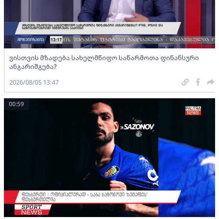
ვისთვის მზადება სახელმწიფო საწარმოთა ფინანსური
ანგარიშგება?
2026/08/05 13:47
00:59