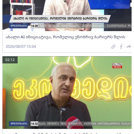
ახალი AI ინიციატივა, რომელიც ენობრივ ბარიერს შლის
2026/08/07 15:04
02:12