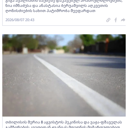
გიგა ავალიანის საქმეზე დაკავებულ არასრულწლოვნებს,
ნია იმნაძესა და ანასტასია ბერუაშვილს აღკვეთის
ღონისძიების სახით პატიმრობა შეეფარდათ
2026/08/07 20:43
თბილისის მერია 8 აგვისტოს პეკინისა და ვაჟა-ფშაველას
გამზირების კვეთიდან ჟვანიას მოედნის მიმართულებით