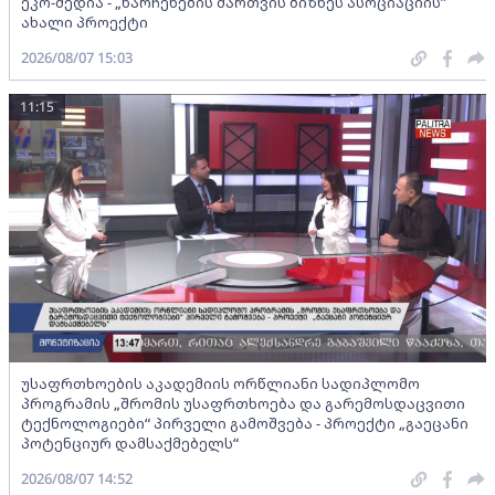
ეკო-მედია - „ნარჩენების მართვის ბიზნეს ასოციაციის”
ახალი პროექტი
2026/08/07 15:03
11:15
უსაფრთხოების აკადემიის ორწლიანი სადიპლომო
პროგრამის „შრომის უსაფრთხოება და გარემოსდაცვითი
ტექნოლოგიები“ პირველი გამოშვება - პროექტი „გაეცანი
პოტენციურ დამსაქმებელს“
2026/08/07 14:52