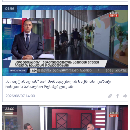
04:56
„მონეტიზაციის“ წარმომადგენლის საქმიანი ვიზიტი
ჩინეთის სახალხო რესპუბლიკაში
2026/08/07 14:00
23:00