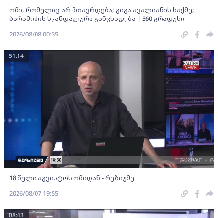
ომი, რომელიც არ მთავრდება; გიგა ავალიანის საქმე;
ბარამიძის სკანდალური განცხადება | 360 გრადუსი
2026/08/08 00:35
51:14
18 წელი აგვისტოს ომიდან - რეზიუმე
2026/08/07 19:55
08:43