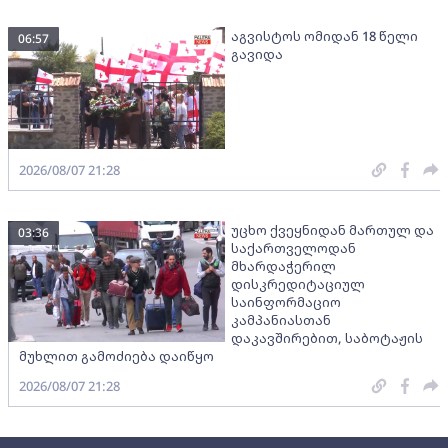
აგვისტოს ომიდან 18 წელი
06:57
გავიდა
2026/08/07 21:28
უცხო ქვეყნიდან მართულ და
03:36
საქართველოდან
მხარდაჭერილ
დისკრედიტაციულ
საინფორმაციო
კამპანიასთან
დაკავშირებით, საბოტაჟის
მუხლით გამოძიება დაიწყო
2026/08/07 21:28