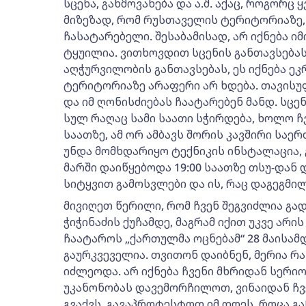
სცენა, გახმოვანება და ა.შ. აქაც, როგორც
მიზეზად, რომ რუსთაველის ტერიტორიაზე, 
ჩასატარებელი. შესაბამისად, არ იქნება იმ
ტყუილია. ვითხოვდით სცენის განთავსებას
აღჭურვილობის განთავსებას, ეს იქნება ეკრა
ტერიტორიაზე არაფერი არ ხდება. თავისუ
და იმ ღონისძიებას ჩაატარებენ მანდ. სცე
სულ რაღაც სამი საათი სჭირდება, ხოლო ჩვ
საათზე, ამ ორ ამბავს შორის კავშირი საე
უნდა მომხდარიყო ტექნიკის ინსტალაცია, 
მარში დაიწყებოდა 19:00 საათზე თსუ-დან
სიტყვით გამოსვლები და ის, რაც დაგეგმილ
მივიღეთ წერილი, რომ ჩვენ შეგვიძლია გ
ჭიჭინაძის ქუჩამდე, მაგრამ იქით უკვე არის
ჩაატაროს „ქართულმა ოცნებამ“ 28 მაისამდ
გაურკვეველია. თვითონ დაიბნენ, მერია რა 
იძლეოდა. არ იქნება ჩვენი მხრიდან სერი
უკანონობას დავემორჩილოთ, ვინაიდან ჩვ
გვაქვს, გავაპროტესტოთ იმ დღეს, როცა გა