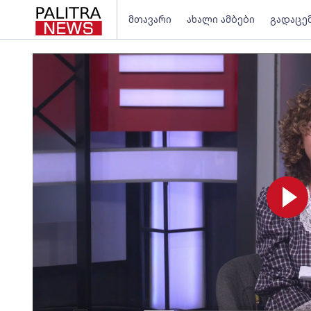
მთავარი
ახალი ამბები
გადაცე