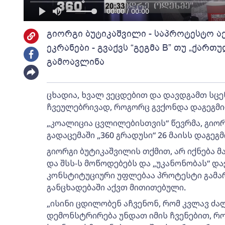
00:00 / 00:00
გიორგი ბუტიკაშვილი - საპროტესტო ა
ეკრანები - გვაქვს “გეგმა B” თუ „ქართ
გამოავლინა
ცხადია, ხვალ ვეცდებით და დავდგამთ სცენ
ჩვეულებრივად, როგორც გვქონდა დაგეგმილი
„კოალიცია ცვლილებისთვის“ წევრმა, გიორ
გადაცემაში „360 გრადუსი“ 26 მაისს დაგეგ
გიორგი ბუტიკაშვილის თქმით, არ იქნება მ
და შსს-ს მოწოდებებს და „უკანონობას“ დ
კონსტიტუციური უფლებაა პროტესტი გამა
განცხადებაში აქვთ მითითებული.
„ისინი ცდილობენ აჩვენონ, რომ კვლავ ძა
დემონსტრირება უნდათ იმის ჩვენებით, რ