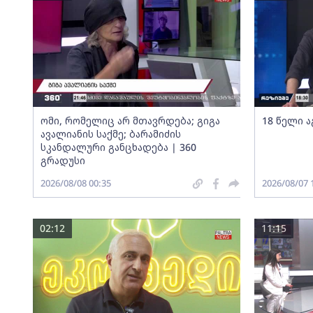
ომი, რომელიც არ მთავრდება; გიგა
18 წელი ა
ავალიანის საქმე; ბარამიძის
სკანდალური განცხადება | 360
გრადუსი
2026/08/08 00:35
2026/08/07 
02:12
11:15