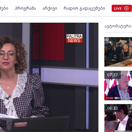
მები
პროგრამა
არქივი
რადიო გადაცემები
LIVE
ავტომატური
07:37
06:33