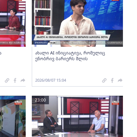
ა
ახალი AI ინიციატივა, რომელიც
ენობრივ ბარიერს შლის
2026/08/07 15:04
23:00