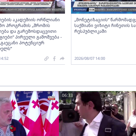
ების აკადემიის ორწლიანი
„მონეტიზაციის“ წარმომად
ო პროგრამის „შრომის
საქმიანი ვიზიტი ჩინეთის ს
ება და გარემოსდაცვითი
რესპუბლიკაში
იები“ პირველი გამოშვება -
„გაეცანი პოტენციურ
ბელს“
14:52
2026/08/07 14:00
06:33