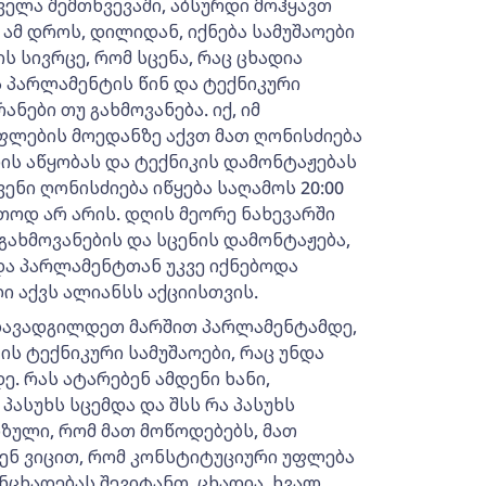
 ყველა შემთხვევაში, აბსურდი მოჰყავთ
ამ დროს, დილიდან, იქნება სამუშაოები
ის სივრცე, რომ სცენა, რაც ცხადია
 პარლამენტის წინ და ტექნიკური
ნები თუ გახმოვანება. იქ, იმ
ფლების მოედანზე აქვთ მათ ღონისძიება
ნის აწყობას და ტექნიკის დამონტაჟებას
ენი ღონისძიება იწყება საღამოს 20:00
რთოდ არ არის. დღის მეორე ნახევარში
გახმოვანების და სცენის დამონტაჟება,
 და პარლამენტთან უკვე იქნებოდა
ი აქვს ალიანსს აქციისთვის.
ადავადგილდეთ მარშით პარლამენტამდე,
 ის ტექნიკური სამუშაოები, რაც უნდა
ე. რას ატარებენ ამდენი ხანი,
პასუხს სცემდა და შსს რა პასუხს
ოზული, რომ მათ მოწოდებებს, მათ
ენ ვიცით, რომ კონსტიტუციური უფლება
ნცხადებას შევიტანთ. ცხადია, ხვალ