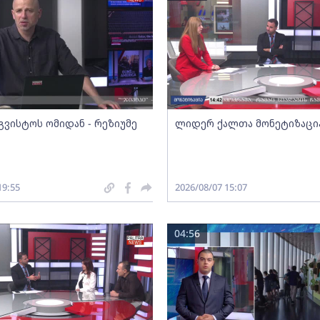
გვისტოს ომიდან - რეზიუმე
ლიდერ ქალთა მონეტიზაცი
19:55
2026/08/07 15:07
04:56