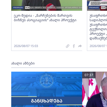
ეკო-მედია - „ნარჩენების მართვის
უსაფრთხო
ბიზნეს ასოციაციის” ახალი პროექტი
სადიპლომ
უსაფრთხო
ტექნოლოგ
პროექტი 
დამსაქმე
2026/08/07 15:03
2026/08/07 
ახალი ამბები
07:37