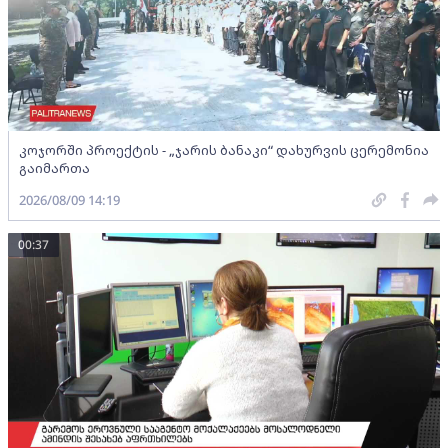
კოჯორში პროექტის - „ჯარის ბანაკი“ დახურვის ცერემონია
გაიმართა
2026/08/09 14:19
00:37