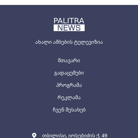
ახალი ამბების ტელევიზია
მთავარი
გადაცემები
პროგრამა
რეკლამა
ჩვენ შესახებ
თბილისი, იოსებიძის ქ. 49