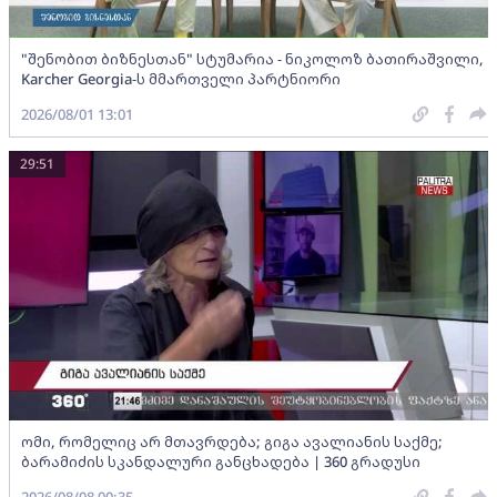
"შენობით ბიზნესთან" სტუმარია - ნიკოლოზ ბათირაშვილი,
Karcher Georgia-ს მმართველი პარტნიორი
2026/08/01 13:01
29:51
ომი, რომელიც არ მთავრდება; გიგა ავალიანის საქმე;
ბარამიძის სკანდალური განცხადება | 360 გრადუსი
2026/08/08 00:35