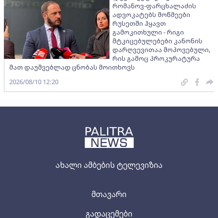
რომანოვ-ფარცხალაძის
ადვოკატებს მოწმეები
რუსეთში ჰყავთ
გამოკითხული - რიგი
მტკიცებულებები კანონის
დარღვევითაა მოპოვებული,
რის გამოც პროკურატურა
მათ დაუშვებლად ცნობას მოითხოვს
2026/08/10 12:20
ახალი ამბების ტელევიზია
მთავარი
გადაცემები