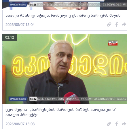
ახალი AI ინიციატივა, რომელიც ენობრივ ბარიერს შლის
2026/08/07 15:04
02:12
ეკო-მედია - „ნარჩენების მართვის ბიზნეს ასოციაციის”
ახალი პროექტი
2026/08/07 15:03