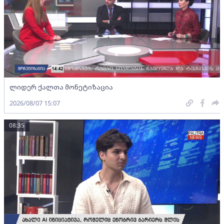
ლიდერ ქალთა მონეტიზაცია
2026/08/07 15:07
08:35