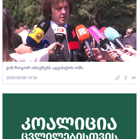
ვინ როგორ იხსენებს აგვისტოს ომს
2026/08/08 19:56