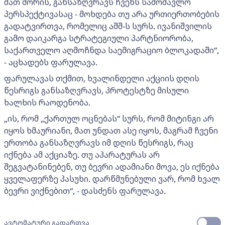
მათ შორის, განსაზღვრავს ჩვენს სამომავლო
პერსპექტივასაც - მოხდება თუ არა ურთიერთობების
გადატვირთვა, რომელიც აშშ-ს სურს. ივანიშვილის
გამო დაიკარგა სტრატეგიული პარტნიორობა,
საქართველო აღმოჩნდა საემიგრაციო ბლოკადაში“,
- აცხადებს ფარულავა.
ფარულავას თქმით, ხვალინდელი აქციის დღის
წესრიგს განსაზღვრავს, პროტესტზე მისული
ხალხის რაოდენობა.
„ის, რომ „ქართულ ოცნებას“ სურს, რომ მიტინგი არ
იყოს ხმაურიანი, მათ უნდათ ასე იყოს, მაგრამ ჩვენი
ერთობა განსაზღვრავს იმ დღის წესრიგს, რაც
იქნება ამ აქციაზე. თუ აპარატურას არ
შეგვატანინებენ, თუ ბევრი ადამიანი მოვა, ეს იქნება
ყველაფერზე პასუხი. დარწმუნებული ვარ, რომ ხვალ
ბევრი ვიქნებით“, - დასძენს ფარულავა.
ავტომატური გადართვა