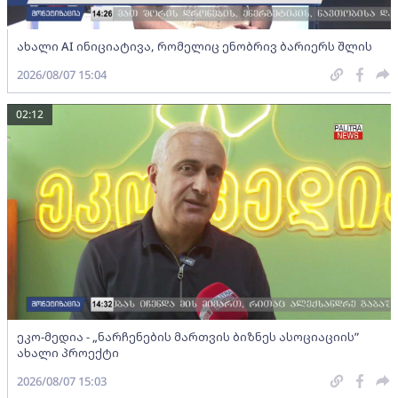
ახალი AI ინიციატივა, რომელიც ენობრივ ბარიერს შლის
2026/08/07 15:04
02:12
ეკო-მედია - „ნარჩენების მართვის ბიზნეს ასოციაციის”
ახალი პროექტი
2026/08/07 15:03