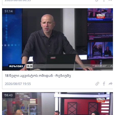
51:14
18 წელი აგვისტოს ომიდან - რეზიუმე
2026/08/07 19:55
08:43