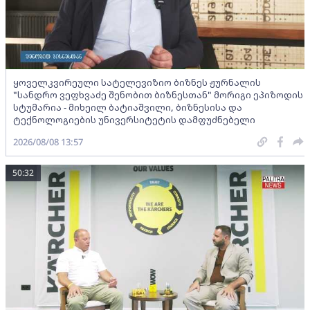
ყოველკვირეული სატელევიზიო ბიზნეს ჟურნალის
"სანდრო ვეფხვაძე შენობით ბიზნესთან" მორიგი ეპიზოდის
სტუმარია - მიხეილ ბატიაშვილი, ბიზნესისა და
ტექნოლოგიების უნივერსიტეტის დამფუძნებელი
2026/08/08 13:57
50:32