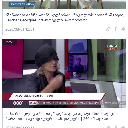
"შენობით ბიზნესთან" სტუმარია - ნიკოლოზ ბათირაშვილი,
Karcher Georgia-ს მმართველი პარტნიორი
2026/08/01 13:01
29:51
ომი, რომელიც არ მთავრდება; გიგა ავალიანის საქმე;
ბარამიძის სკანდალური განცხადება | 360 გრადუსი
2026/08/08 00:35