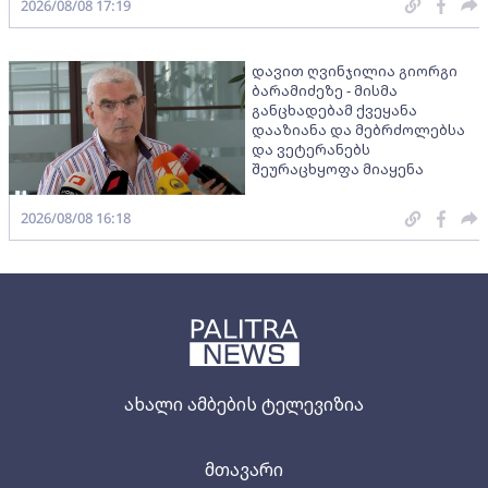
2026/08/08 17:19
დავით ღვინჯილია გიორგი
ბარამიძეზე - მისმა
განცხადებამ ქვეყანა
დააზიანა და მებრძოლებსა
და ვეტერანებს
შეურაცხყოფა მიაყენა
2026/08/08 16:18
ახალი ამბების ტელევიზია
მთავარი