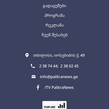
გადაცემები
პროგრამა
რეკლამა
ჩვენ შესახებ
თბილისი, იოსებიძის ქ. 49
2 38 74 44;
2 38 02 45
info@palitranews.ge
/TV PalitraNews