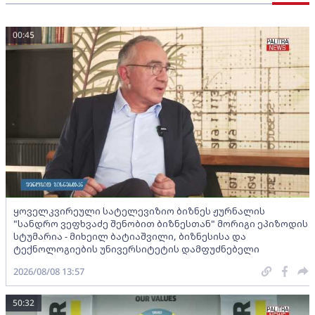
00:45
ყოველკვირეული სატელევიზიო ბიზნეს ჟურნალის
"სანდრო ვეფხვაძე შენობით ბიზნესთან" მორიგი ეპიზოდის
სტუმარია - მიხეილ ბატიაშვილი, ბიზნესისა და
ტექნოლოგიების უნივერსიტეტის დამფუძნებელი
2026/08/08 13:57
50:32