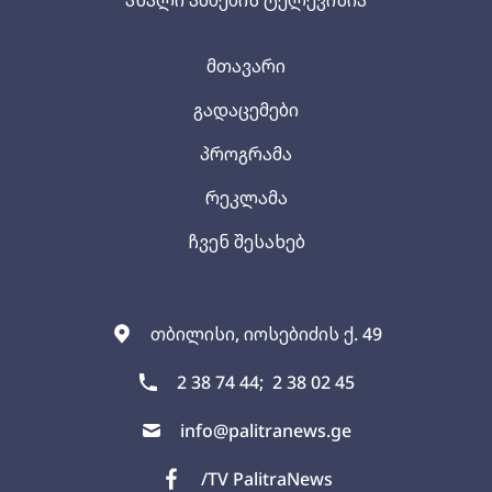
მთავარი
გადაცემები
პროგრამა
რეკლამა
ჩვენ შესახებ
თბილისი, იოსებიძის ქ. 49
2 38 74 44;
2 38 02 45
info@palitranews.ge
/TV PalitraNews