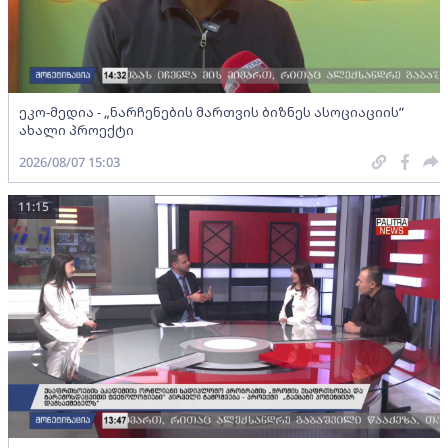
ეკო-მედია - „ნარჩენების მართვის ბიზნეს ასოციაციის”
ახალი პროექტი
2026/08/07 15:03
11:15