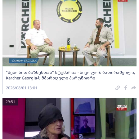
"შენობით ბიზნესთან" სტუმარია - ნიკოლოზ ბათირაშვილი,
Karcher Georgia-ს მმართველი პარტნიორი
2026/08/01 13:01
29:51