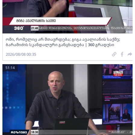
ომი, რომელიც არ მთავრდება; გიგა ავალიანის საქმე;
ბარამიძის სკანდალური განცხადება | 360 გრადუსი
2026/08/08 00:35
51:14