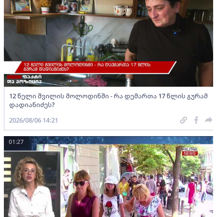
12 წელი შვილის მოლოდინში - რა დემართა 17 წლის გურამ
დადიანიძეს?
2026/08/06 14:21
01:27