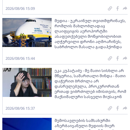
2026/08/06 15:09
მედია - უკრაინულ თვითმფრინავს,
რომლის მახლობლადაც
ლაიფციგის აეროპორტში
ასაფეთქებელი მოწყობილობით
აღჭურვილი დრონი აღმოაჩინეს,
საბრძოლო მასალა გადაჰქონდა
2026/08/06 15:44
ეკა კუპატაძე - მე მათი სისხლი არ
მწყურია, სამართალი მინდა - მათი
დაჭერით ბრძოლა არ
დასრულებულა, პროკურორთან
ერთად ვიბრძოლებ იმისთვის, რომ
მაქსიმალური სასჯელი მიუსაჯონ
2026/08/06 15:37
შემოსავლების სამსახურში
აზერბაიჯანული მედიის მიერ