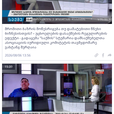
შრომითი ბაზრის მოწესრიგება თუ დამატებითი წნეხი
ბიზნესისთვის? – უცხოელების დასაქმების რეგულირების
ეფექტი - გადაცემა "საქმის" სტუმარია დამსაქმებელთა
ასოციაციის იურიდიული კომიტეტის თავმჯდომარე
ვახტანგ შურღაია
2026/08/06 13:56
15:39