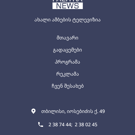
ახალი ამბების ტელევიზია
მთავარი
გადაცემები
პროგრამა
რეკლამა
ჩვენ შესახებ
თბილისი, იოსებიძის ქ. 49
2 38 74 44;
2 38 02 45