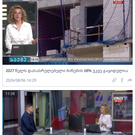
2027 წელს დასასრულებელი ბინების 68% უკვე გაყიდულია
2026/08/06 14:29
11:38