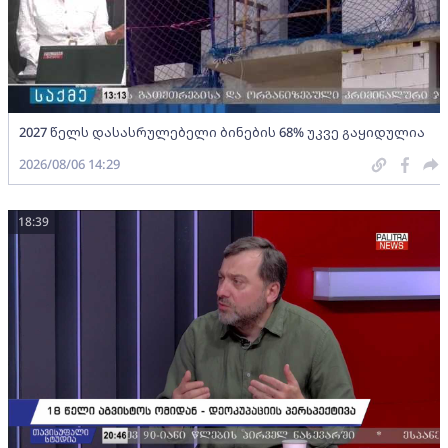
2027 წელს დასასრულებელი ბინების 68% უკვე გაყიდულია
2026/08/06 14:29
18:39