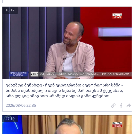
10:17
ვახუშტი მენაბდე - ჩვენ ვცხოვრობთ ავტორიტარიზმში -
ბიძინა ივანიშვილი თავის ნებაზე მართავს ამ ქვეყანას,
არა ლეგიტიმაციით არამედ ძალის გამოყენებით
2026/08/06 22:35
47:19