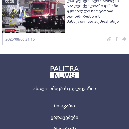
ლაიფციგის აეროპორტში
00:58
ასაფეთქებლიანი დრონი
უკრაინული სატვირთო
თვითმფრინავის
მახლობლად აღმოაჩინეს
2026/08/06 21:16
ახალი ამბების ტელევიზია
მთავარი
გადაცემები
პროგრამა