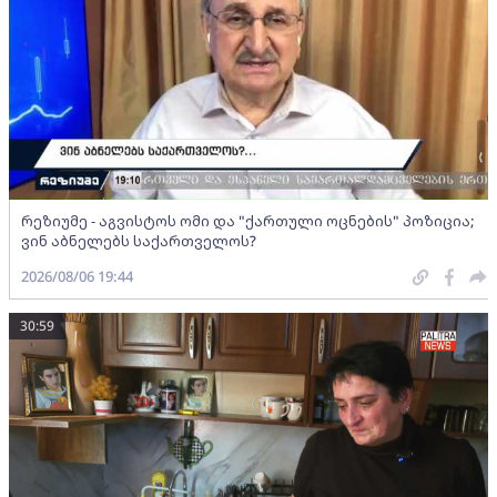
რეზიუმე - აგვისტოს ომი და "ქართული ოცნების" პოზიცია;
ვინ აბნელებს საქართველოს?
2026/08/06 19:44
30:59