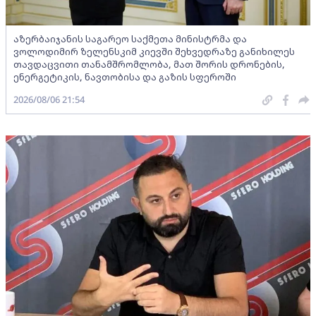
აზერბაიჯანის საგარეო საქმეთა მინისტრმა და
ვოლოდიმირ ზელენსკიმ კიევში შეხვედრაზე განიხილეს
თავდაცვითი თანამშრომლობა, მათ შორის დრონების,
ენერგეტიკის, ნავთობისა და გაზის სფეროში
2026/08/06 21:54