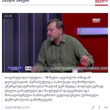
ახალი ამბები
ყველა
22:35
თავისუფალი სტუდია - 18 წელი აგვისტოს ომიდან -
დეოკუპაციის პერსპექტივა; საბოტაჟი თუ მოშლილი
ენერგოუსაფრთხოება? რატომ ვერ შედგა პოლიტიკურად
ცხელი გაზაფხული და ზაფხული? დაგეგმილი და
მოსალოდნელი სამთავრობო ცვლილებები; ქართული
დემოკრატიის გამოწვევები
2026/08/06 21:57