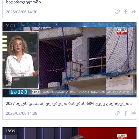
საქართველოში
2026/08/06 14:30
01:11
2027 წელს დასასრულებელი ბინების 68% უკვე გაყიდულია
2026/08/06 14:29
18:39