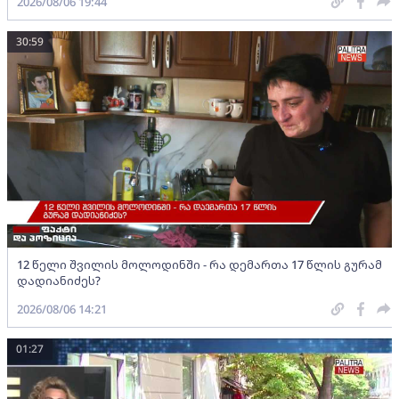
2026/08/06 19:44
30:59
12 წელი შვილის მოლოდინში - რა დემართა 17 წლის გურამ
დადიანიძეს?
2026/08/06 14:21
01:27