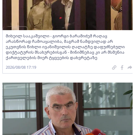
მიხეილ სააკაშვილი - გიორგი ბარამიძემ რაღაც
არასწორად ჩამოაყალიბა, მაგრამ ნამდვილად არ
ეკუთვნის წიხლი ივანიშვილის ღალატზე დაფუძნებული
დიქტატურის მსახურებისგან - მინიშნებაც კი არ მსმენია
ქართველების მიერ ტყვეების დახვრეტაზე
2026/08/08 17:19