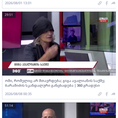
2026/08/01 13:01
29:51
ომი, რომელიც არ მთავრდება; გიგა ავალიანის საქმე;
ბარამიძის სკანდალური განცხადება | 360 გრადუსი
2026/08/08 00:35
51:14