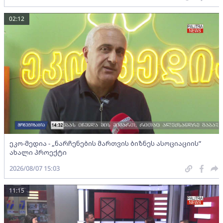
02:12
ეკო-მედია - „ნარჩენების მართვის ბიზნეს ასოციაციის”
ახალი პროექტი
2026/08/07 15:03
11:15