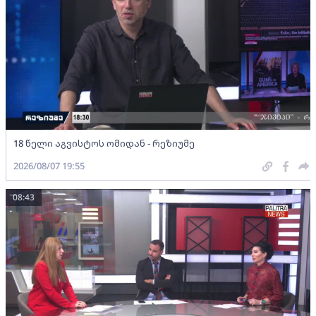
18 წელი აგვისტოს ომიდან - რეზიუმე
2026/08/07 19:55
08:43