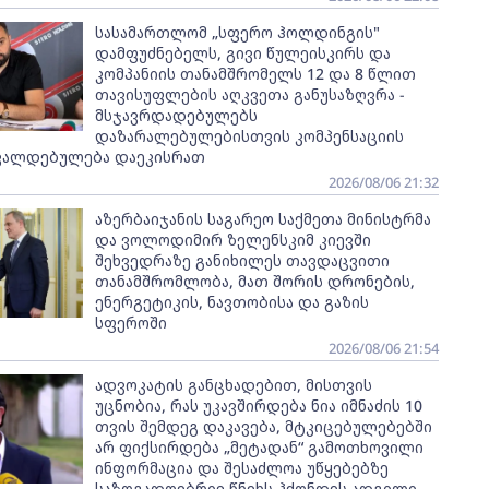
სასამართლომ „სფერო ჰოლდინგის"
დამფუძნებელს, გივი წულეისკირს და
კომპანიის თანამშრომელს 12 და 8 წლით
თავისუფლების აღკვეთა განუსაზღვრა -
მსჯავრდადებულებს
დაზარალებულებისთვის კომპენსაციის
ვალდებულება დაეკისრათ
2026/08/06 21:32
აზერბაიჯანის საგარეო საქმეთა მინისტრმა
და ვოლოდიმირ ზელენსკიმ კიევში
შეხვედრაზე განიხილეს თავდაცვითი
თანამშრომლობა, მათ შორის დრონების,
ენერგეტიკის, ნავთობისა და გაზის
სფეროში
2026/08/06 21:54
ადვოკატის განცხადებით, მისთვის
უცნობია, რას უკავშირდება ნია იმნაძის 10
თვის შემდეგ დაკავება, მტკიცებულებებში
არ ფიქსირდება „მეტადან“ გამოთხოვილი
ინფორმაცია და შესაძლოა უწყებებზე
საზოგადოებრივ წნეხს ჰქონდეს ადგილი