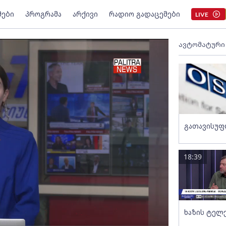
მები
პროგრამა
არქივი
რადიო გადაცემები
LIVE
ავტომატური
გათავისუფ
18:39
ხაზის ტელ