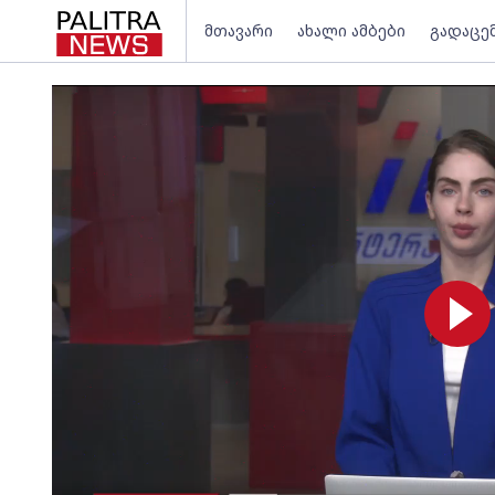
მთავარი
ახალი ამბები
გადაცე