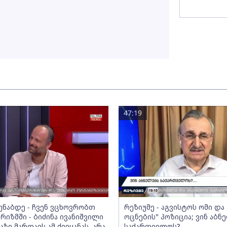
47:19
მენაბდე - ჩვენ ვცხოვრობთ
რეზიუმე - აგვისტოს ომი დ
რიზმში - ბიძინა ივანიშვილი
ოცნების" პოზიცია; ვინ აბნ
აზე მართავს ამ ქვეყანას, არა
საქართველოს?