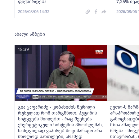
ფიქსირდება
7,25% შეა
2026/08/06 14:32
2026/08/06 
ახალი ამბები
18:39
გია ჯაფარიძე - კობახიძის წერილი
ეუთო-ს წარ
რუსულად რომ თარგმნოთ, პუტინის
არაპროპორც
სიტყვებს მიიღებთ - რაც შეეხება
გამოცხადებ
ენერგეტიკული სისტემის პრობლემას,
მზია ამაღლ
ნამდვილად ვაპირებ მოვიმარაგო არა
რჩება - მო
მხოლოდ სანთლები, არამედ
მთავრობას, 