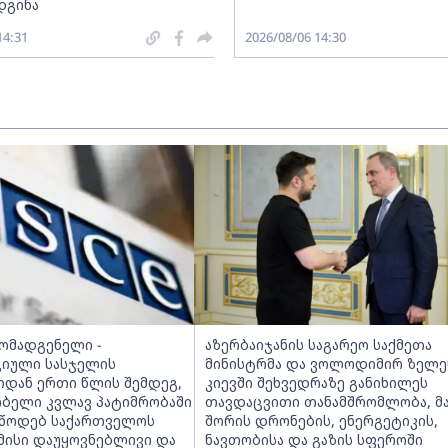
დგინა
14:31
2026/08/06 14:30
მომადგენელი -
აზერბაიჯანის საგარეო საქმეთა
იული სასჯელის
მინისტრმა და ვოლოდიმირ ზელე
იდან ერთი წლის შემდეგ,
კიევში შეხვედრაზე განიხილეს
ობელი კვლავ პატიმრობაში
თავდაცვითი თანამშრომლობა, მ
ვუწოდებ საქართველოს
შორის დრონების, ენერგეტიკის,
მისი დაუყოვნებლივი და
ნავთობისა და გაზის სფეროში