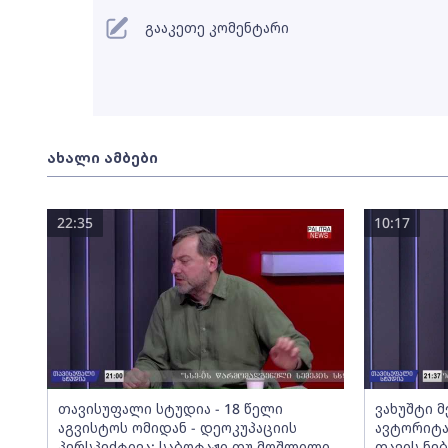
გააკეთე კომენტარი
ახალი ამბები
22:35
10:17
თავისუფალი სტუდია - 18 წელი
ვახუშტი 
აგვისტოს ომიდან - დეოკუპაციის
ავტორიტა
პერსპექტივა; საბოტაჟი თუ მოშლილი
თავის ნებ