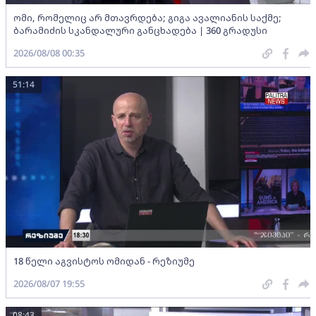
ომი, რომელიც არ მთავრდება; გიგა ავალიანის საქმე;
ბარამიძის სკანდალური განცხადება | 360 გრადუსი
2026/08/08 00:35
51:14
18 წელი აგვისტოს ომიდან - რეზიუმე
2026/08/07 19:55
08:43