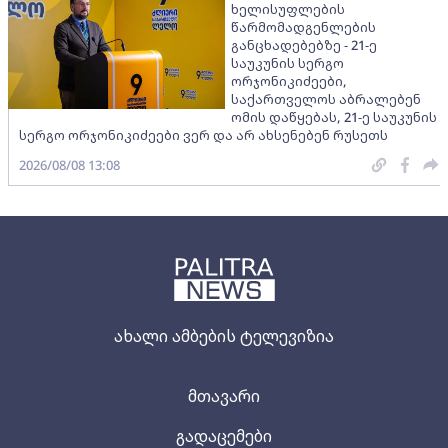
ხელისუფლების
წარმომადგენლების
განცხადებებზე - 21-ე
საუკუნის სერგო
ორჯონიკიძეები,
საქართველოს აბრალებენ
ომის დაწყებას, 21-ე საუკუნის
სერგო ორჯონიკიძეები ვერ და არ ახსენებენ რუსეთს
2026/08/08 13:08
ახალი ამბების ტელევიზია
მთავარი
გადაცემები