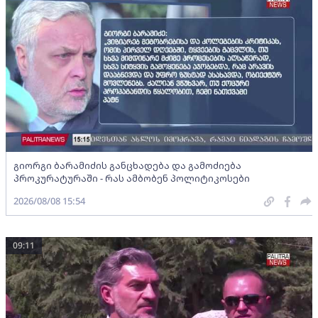
გიორგი ბარამიძის განცხადება და გამოძიება
პროკურატურაში - რას ამბობენ პოლიტიკოსები
2026/08/08 15:54
09:11