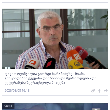
დავით ღვინჯილია გიორგი ბარამიძეზე - მისმა
განცხადებამ ქვეყანა დააზიანა და მებრძოლებსა და
ვეტერანებს შეურაცხყოფა მიაყენა
2026/08/08 16:18
08:44