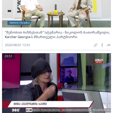
"შენობით ბიზნესთან" სტუმარია - ნიკოლოზ ბათირაშვილი,
Karcher Georgia-ს მმართველი პარტნიორი
2026/08/01 13:01
29:51