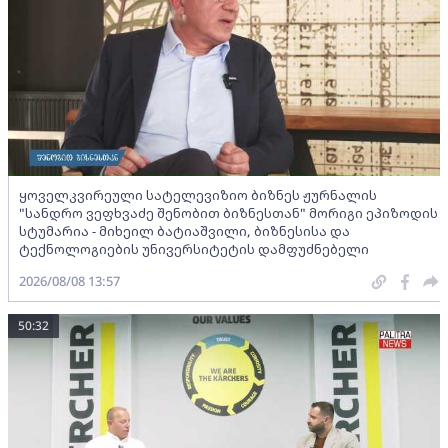
ყოველკვირეული სატელევიზიო ბიზნეს ჟურნალის
"სანდრო ვეფხვაძე შენობით ბიზნესთან" მორიგი ეპიზოდის
სტუმარია - მიხეილ ბატიაშვილი, ბიზნესისა და
ტექნოლოგიების უნივერსიტეტის დამფუძნებელი
2026/08/08 13:57
50:32