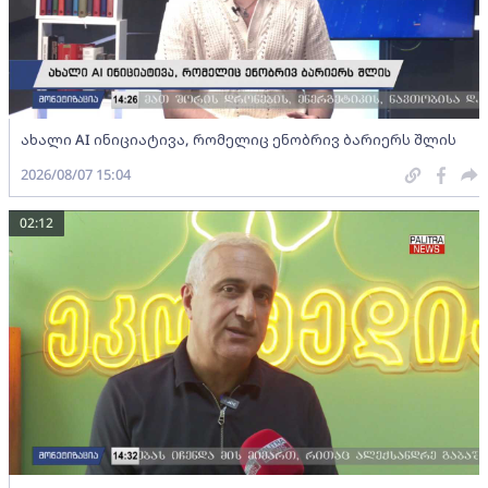
ახალი AI ინიციატივა, რომელიც ენობრივ ბარიერს შლის
2026/08/07 15:04
02:12