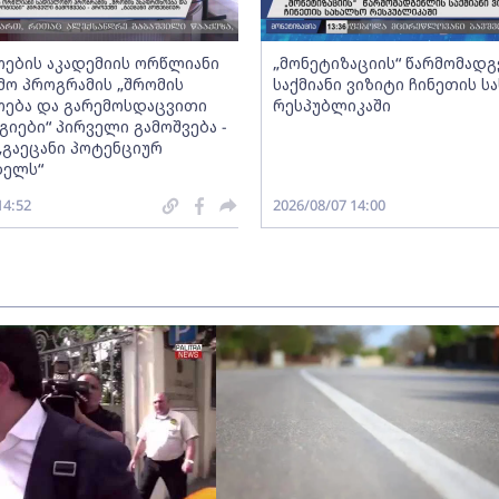
ების აკადემიის ორწლიანი
„მონეტიზაციის“ წარმომად
ო პროგრამის „შრომის
საქმიანი ვიზიტი ჩინეთის ს
ება და გარემოსდაცვითი
რესპუბლიკაში
იები“ პირველი გამოშვება -
„გაეცანი პოტენციურ
ბელს“
14:52
2026/08/07 14:00