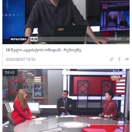
18 წელი აგვისტოს ომიდან - რეზიუმე
2026/08/07 19:55
08:43