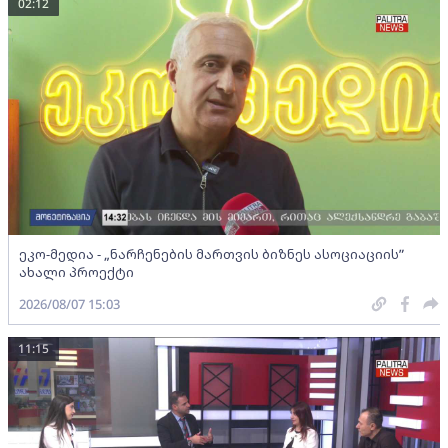
02:12
ეკო-მედია - „ნარჩენების მართვის ბიზნეს ასოციაციის”
ახალი პროექტი
2026/08/07 15:03
11:15