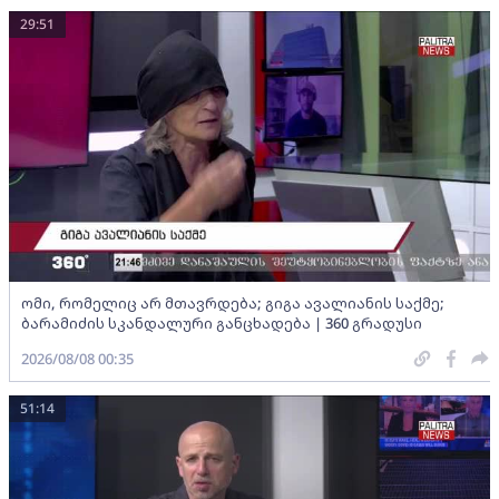
29:51
ომი, რომელიც არ მთავრდება; გიგა ავალიანის საქმე;
ბარამიძის სკანდალური განცხადება | 360 გრადუსი
2026/08/08 00:35
51:14