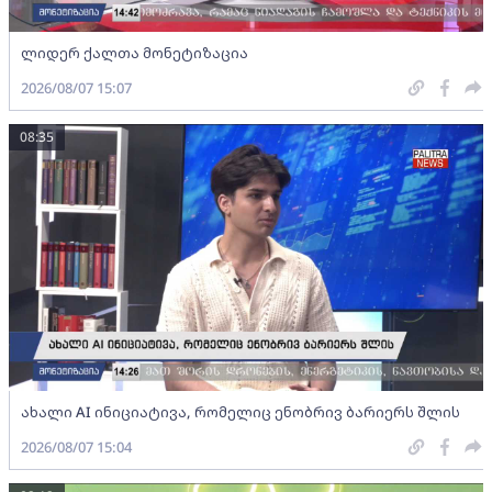
ლიდერ ქალთა მონეტიზაცია
2026/08/07 15:07
08:35
ახალი AI ინიციატივა, რომელიც ენობრივ ბარიერს შლის
2026/08/07 15:04