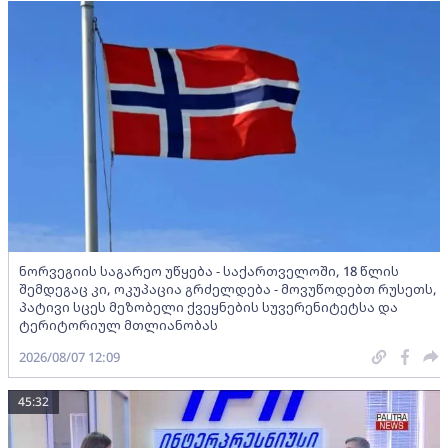
ნორვეგიის საგარეო უწყება - საქართველოში, 18 წლის
შემდეგაც კი, ოკუპაცია გრძელდება - მოვუწოდებთ რუსეთს,
პატივი სცეს მეზობელი ქვეყნების სუვერენიტეტსა და
ტერიტორიულ მთლიანობას
2026/08/07 12:09
45:32