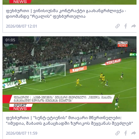
ფეხბურთი | ვინისიუსმა კონტრაქტი გაახანგრძლივქა -
დიომანდე "რეალის" ფეხბურთელია
2026/08/07 12:01
01:05
ფეხბურთი | "სენტ-ეტიენის" მთავარი მწვრთნელები:
"იმედია, შაბათს განაცხადში ზურიკოს შეყვანას შევძლებ"
2026/08/07 11:59