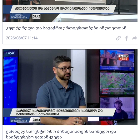
კულტურული და სავაჭრო ურთიერთობები ინდოეთთან
2026/08/07 11:14
14:46
ქართულ სარესტორნო ბიზნესისთვის საიმედო და
საინტერესო გადაწყვეტა