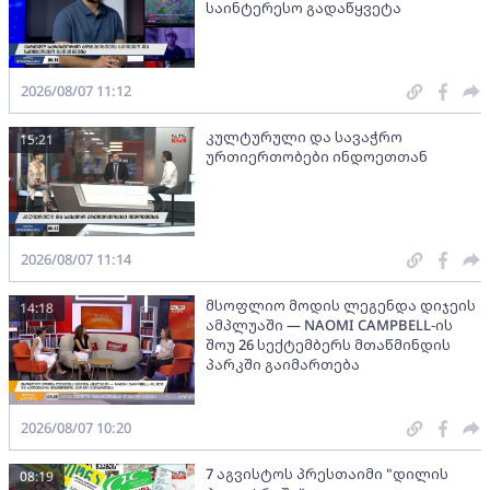
საინტერესო გადაწყვეტა
2026/08/07 11:12
კულტურული და სავაჭრო
15:21
ურთიერთობები ინდოეთთან
2026/08/07 11:14
მსოფლიო მოდის ლეგენდა დიჯეის
14:18
ამპლუაში — NAOMI CAMPBELL-ის
შოუ 26 სექტემბერს მთაწმინდის
პარკში გაიმართება
2026/08/07 10:20
7 აგვისტოს პრესთაიმი "დილის
08:19