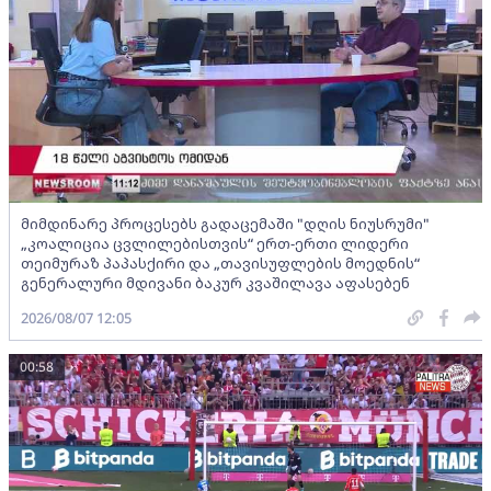
მიმდინარე პროცესებს გადაცემაში "დღის ნიუსრუმი"
„კოალიცია ცვლილებისთვის“ ერთ-ერთი ლიდერი
თეიმურაზ პაპასქირი და „თავისუფლების მოედნის“
გენერალური მდივანი ბაკურ კვაშილავა აფასებენ
2026/08/07 12:05
00:58