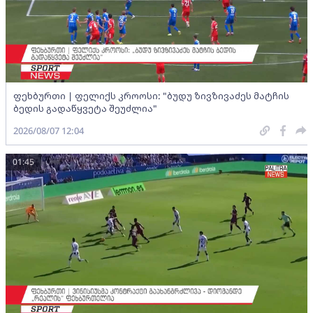
ფეხბურთი | ფელიქს კროოსი: "ბუდუ ზივზივაძეს მატჩის
ბედის გადაწყვეტა შეუძლია"
2026/08/07 12:04
01:45