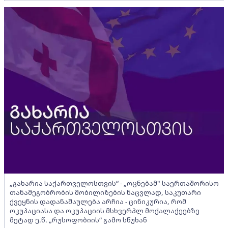
„გახარია საქართველოსთვის“ - „ოცნებამ" საერთაშორისო
თანამეგობრობის მობილიზების ნაცვლად, საკუთარი
ქვეყნის დადანაშაულება არჩია - ცინიკურია, რომ
ოკუპაციასა და ოკუპაციის მსხვერპლ მოქალაქეებზე
მეტად ე.წ. „რუსოფობიის“ გამო სწუხან