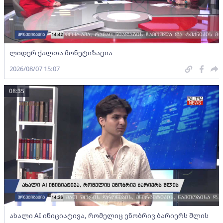
ლიდერ ქალთა მონეტიზაცია
2026/08/07 15:07
08:35
ახალი AI ინიციატივა, რომელიც ენობრივ ბარიერს შლის