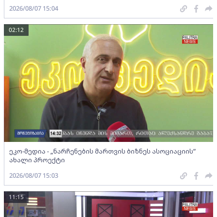
2026/08/07 15:04
02:12
ეკო-მედია - „ნარჩენების მართვის ბიზნეს ასოციაციის”
ახალი პროექტი
2026/08/07 15:03
11:15