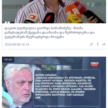
დავით ღვინჯილია გიორგი ბარამიძეზე - მისმა
განცხადებამ ქვეყანა დააზიანა და მებრძოლებსა და
ვეტერანებს შეურაცხყოფა მიაყენა
2026/08/08 16:18
08:44