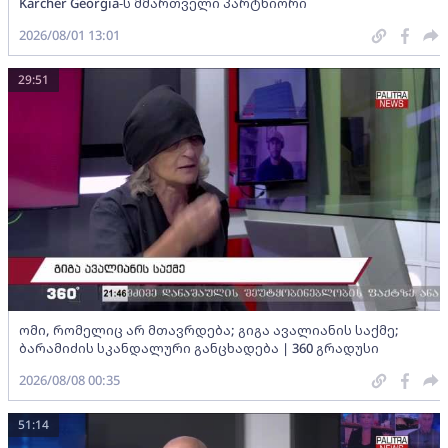
Karcher Georgia-ს მმართველი პარტნიორი
2026/08/01 13:01
29:51
ომი, რომელიც არ მთავრდება; გიგა ავალიანის საქმე;
ბარამიძის სკანდალური განცხადება | 360 გრადუსი
2026/08/08 00:35
51:14