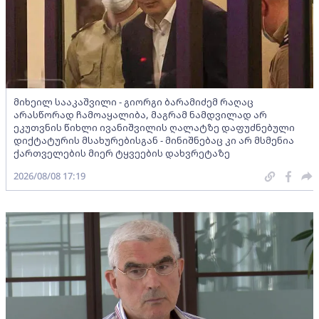
მიხეილ სააკაშვილი - გიორგი ბარამიძემ რაღაც
არასწორად ჩამოაყალიბა, მაგრამ ნამდვილად არ
ეკუთვნის წიხლი ივანიშვილის ღალატზე დაფუძნებული
დიქტატურის მსახურებისგან - მინიშნებაც კი არ მსმენია
ქართველების მიერ ტყვეების დახვრეტაზე
2026/08/08 17:19