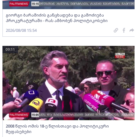
გიორგი ბარამიძის განცხადება და გამოძიება
პროკურატურაში - რას ამბობენ პოლიტიკოსები
2026/08/08 15:54
09:11
2008 წლის ომის 18-ე წლისთავი და პოლიტიკური
შეფასებები