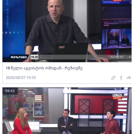
18 წელი აგვისტოს ომიდან - რეზიუმე
2026/08/07 19:55
08:43