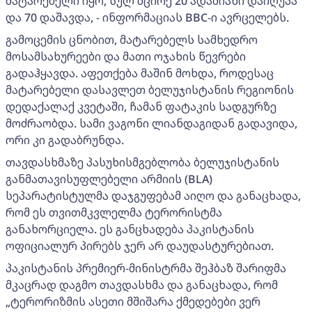
მატარებელი იყო, სულ მცირე 20 ადამიანი დაიღუპა
და 70 დაშავდა, - ინფორმაციას BBC-ი ავრცელებს.
გამოცემის ცნობით, მატარებელს სამხედრო
მოსამსახურეები და მათი ოჯახის წევრები
გადაჰყავდა. აფეთქება მაშინ მოხდა, როდესაც
მატარებელი დასავლეთ ბელუჯისტანის რეგიონის
დედაქალაქ კვეტაში, ჩამან ფატაკის სადგურზე
მოძრაობდა. სამი ვაგონი ლიანდაგიდან გადავიდა,
ორი კი გადაბრუნდა.
თავდასხმაზე პასუხისმგებლობა ბელუჯისტანის
განმათავისუფლებელი არმიის (BLA)
სეპარატისტულმა დაჯგუფებამ აიღო და განაცხადა,
რომ ეს თვითმკვლელმა ტერორისტმა
განახორციელა. ეს განცხადება პაკისტანის
ოფიციალურ პირებს ჯერ არ დაუდასტურებიათ.
პაკისტანის პრემიერ-მინისტრმა შეჰბაზ შარიფმა
მკაცრად დაგმო თავდასხმა და განაცხადა, რომ
„ტერორიზმის ასეთი მშიშარა ქმედებები ვერ