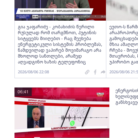
გია ჯაფარიძე - კობახიძის წერილი
ეუთო-ს წარ
რუსულად რომ თარგმნოთ, პუტინის
არაპროპორც
სიტყვებს მიიღებთ - რაც შეეხება
გამოცხადებ
ენერგეტიკული სისტემის პრობლემას,
მზია ამაღლ
ნამდვილად ვაპირებ მოვიმარაგო არა
რჩება - მო
მხოლოდ სანთლები, არამედ
მთავრობას, 
აღვადგინო ხაზის ტელეფონიც
უპირობო გა
2026/08/06 22:08
2026/08/06 21:
ენერგოსი
06:41
ხელისუფლ
განსხვავ