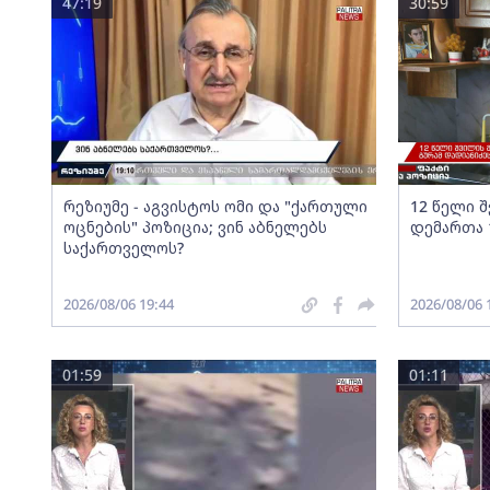
47:19
30:59
რეზიუმე - აგვისტოს ომი და "ქართული
12 წელი 
ოცნების" პოზიცია; ვინ აბნელებს
დემართა 
საქართველოს?
2026/08/06 19:44
2026/08/06 
01:59
01:11