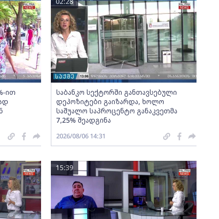
02:28
%-ით
საბანკო სექტორში განთავსებული
ად
დეპოზიტები გაიზარდა, ხოლო
ნ
საშუალო საპროცენტო განაკვეთმა
7,25% შეადგინა
2026/08/06 14:31
15:39