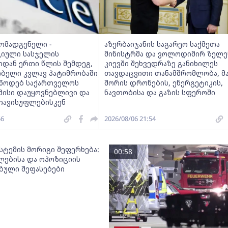
მომადგენელი -
აზერბაიჯანის საგარეო საქმეთა
იული სასჯელის
მინისტრმა და ვოლოდიმირ ზელე
იდან ერთი წლის შემდეგ,
კიევში შეხვედრაზე განიხილეს
ობელი კვლავ პატიმრობაში
თავდაცვითი თანამშრომლობა, მ
ვუწოდებ საქართველოს
შორის დრონების, ენერგეტიკის,
მისი დაუყოვნებლივი და
ნავთობისა და გაზის სფეროში
თავისუფლებისკენ
56
2026/08/06 21:54
სტემის მორიგი შეფერხება:
00:58
ებისა და ოპოზიციის
ებული შეფასებები