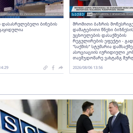
ს დასასრულებელი ბინების
შრომითი ბაზრის მოწესრიგ
 გაყიდულია
დამატებითი წნეხი ბიზნესი
უცხოელების დასაქმების
რეგულირების ეფექტი - გად
"საქმის" სტუმარია დამსაქ
ასოციაციის იურიდიული კო
თავმჯდომარე ვახტანგ შურ
14:29
2026/08/06 13:56