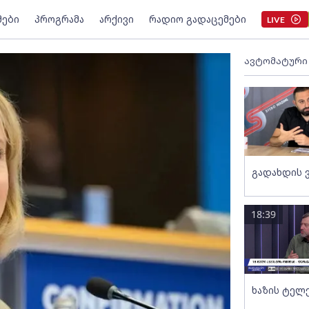
მები
პროგრამა
არქივი
რადიო გადაცემები
LIVE
ავტომატური
გადახდის 
18:39
ხაზის ტელ