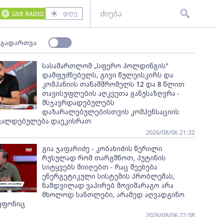
დღე
LIVE RADIO
 გადართვა
სასამართლომ „სფერო ჰოლდინგის"
დამფუძნებელს, გივი წულეისკირს და
კომპანიის თანამშრომელს 12 და 8 წლით
თავისუფლების აღკვეთა განუსაზღვრა -
მსჯავრდადებულებს
დაზარალებულებისთვის კომპენსაციის
ვალდებულება დაეკისრათ
2026/08/06 21:32
გია ჯაფარიძე - კობახიძის წერილი
რუსულად რომ თარგმნოთ, პუტინის
სიტყვებს მიიღებთ - რაც შეეხება
ენერგეტიკული სისტემის პრობლემას,
ნამდვილად ვაპირებ მოვიმარაგო არა
მხოლოდ სანთლები, არამედ აღვადგინო
ეფონიც
2026/08/06 22:08