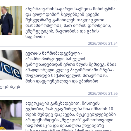
აზერბაიჯანის საგარეო საქმეთა მინისტრმა
და ვოლოდიმირ ზელენსკიმ კიევში
შეხვედრაზე განიხილეს თავდაცვითი
თანამშრომლობა, მათ შორის დრონების,
ენერგეტიკის, ნავთობისა და გაზის
სფეროში
2026/08/06 21:54
ეუთო-ს წარმომადგენელი -
არაპროპორციული სასჯელის
გამოცხადებიდან ერთი წლის შემდეგ, მზია
ამაღლობელი კვლავ პატიმრობაში რჩება -
მოვუწოდებ საქართველოს მთავრობას,
მისი დაუყოვნებლივი და უპირობო
ლებისკენ
2026/08/06 21:56
ადვოკატის განცხადებით, მისთვის
უცნობია, რას უკავშირდება ნია იმნაძის 10
თვის შემდეგ დაკავება, მტკიცებულებებში
არ ფიქსირდება „მეტადან“ გამოთხოვილი
ინფორმაცია და შესაძლოა უწყებებზე
საზოგადოებრივ წნეხს ჰქონდეს ადგილი