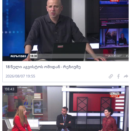
18 წელი აგვისტოს ომიდან - რეზიუმე
2026/08/07 19:55
08:43