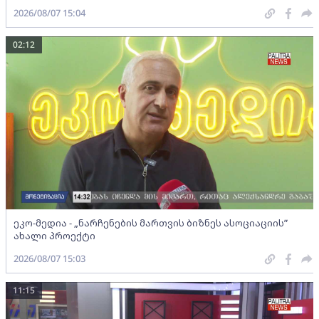
2026/08/07 15:04
02:12
ეკო-მედია - „ნარჩენების მართვის ბიზნეს ასოციაციის”
ახალი პროექტი
2026/08/07 15:03
11:15