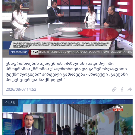
უსაფრთხოების აკადემიის ორწლიანი სადიპლომო
პროგრამის „შრომის უსაფრთხოება და გარემოსდაცვითი
ტექნოლოგიები“ პირველი გამოშვება - პროექტი „გაეცანი
პოტენციურ დამსაქმებელს“
2026/08/07 14:52
04:56