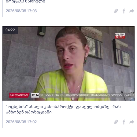
მოიცავს სარჩელი
2026/08/08 13:03
04:22
"ოცნების" ახალი კანონპროქტი ფასეულობებზე - რას
ამბობენ ოპოზიციაში
2026/08/08 13:02