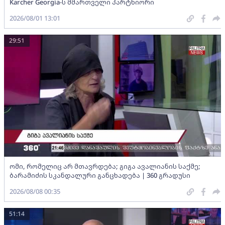
Karcher Georgia-ს მმართველი პარტნიორი
2026/08/01 13:01
29:51
ომი, რომელიც არ მთავრდება; გიგა ავალიანის საქმე;
ბარამიძის სკანდალური განცხადება | 360 გრადუსი
2026/08/08 00:35
51:14