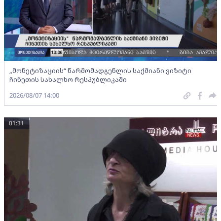
„მონეტიზაციის“ წარმომადგენლის საქმიანი ვიზიტი
ჩინეთის სახალხო რესპუბლიკაში
2026/08/07 14:00
01:31