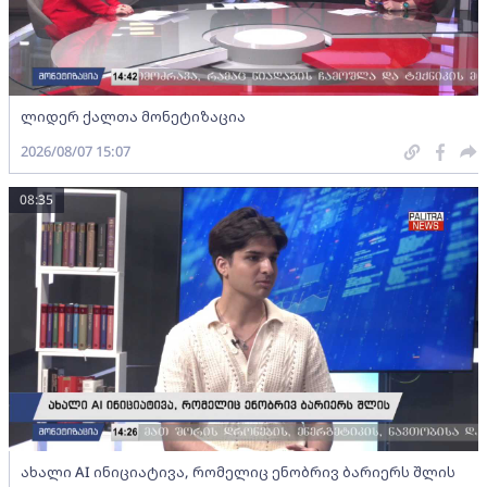
ლიდერ ქალთა მონეტიზაცია
2026/08/07 15:07
08:35
ახალი AI ინიციატივა, რომელიც ენობრივ ბარიერს შლის