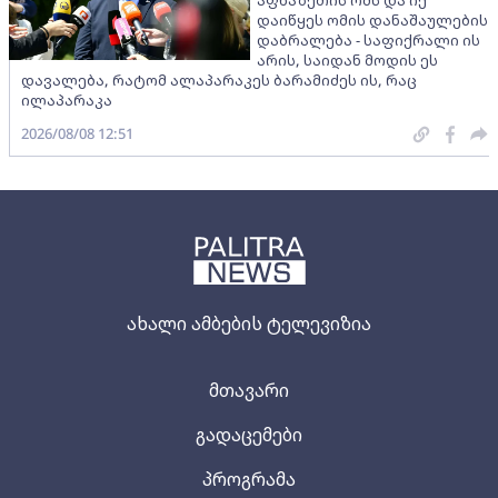
აფხაზეთის ომს და იქ
დაიწყეს ომის დანაშაულების
დაბრალება - საფიქრალი ის
არის, საიდან მოდის ეს
დავალება, რატომ ალაპარაკეს ბარამიძეს ის, რაც
ილაპარაკა
2026/08/08 12:51
ახალი ამბების ტელევიზია
მთავარი
გადაცემები
პროგრამა