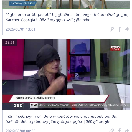
"შენობით ბიზნესთან" სტუმარია - ნიკოლოზ ბათირაშვილი,
Karcher Georgia-ს მმართველი პარტნიორი
2026/08/01 13:01
29:51
ომი, რომელიც არ მთავრდება; გიგა ავალიანის საქმე;
ბარამიძის სკანდალური განცხადება | 360 გრადუსი
2026/08/08 00:35