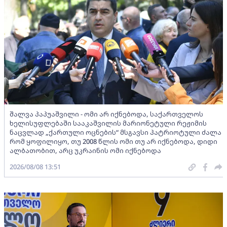
შალვა პაპუაშვილი - ომი არ იქნებოდა, საქართველოს
ხელისუფლებაში სააკაშვილის მარიონეტული რეჟიმის
ნაცვლად „ქართული ოცნების“ მსგავსი პატრიოტული ძალა
რომ ყოფილიყო, თუ 2008 წლის ომი თუ არ იქნებოდა, დიდი
ალბათობით, არც უკრაინის ომი იქნებოდა
2026/08/08 13:51