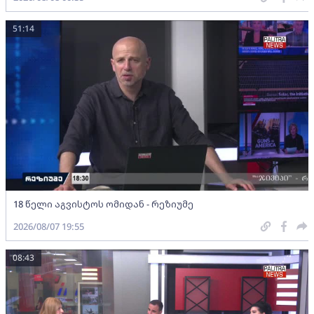
51:14
18 წელი აგვისტოს ომიდან - რეზიუმე
2026/08/07 19:55
08:43