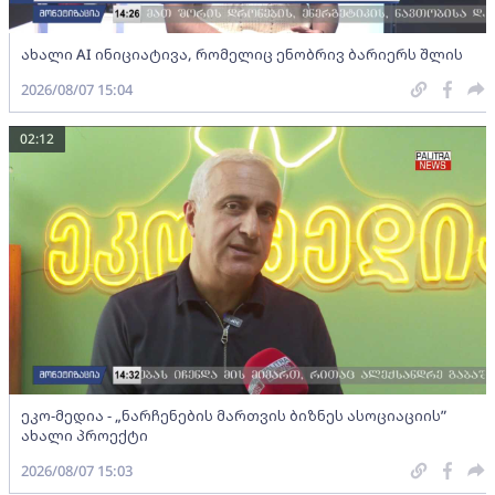
ახალი AI ინიციატივა, რომელიც ენობრივ ბარიერს შლის
2026/08/07 15:04
02:12
ეკო-მედია - „ნარჩენების მართვის ბიზნეს ასოციაციის”
ახალი პროექტი
2026/08/07 15:03