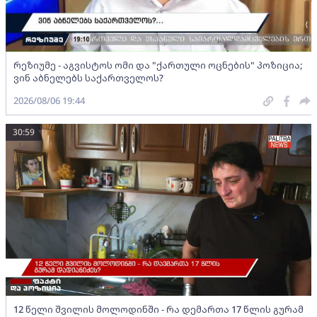
რეზიუმე - აგვისტოს ომი და "ქართული ოცნების" პოზიცია;
ვინ აბნელებს საქართველოს?
2026/08/06 19:44
30:59
12 წელი შვილის მოლოდინში - რა დემართა 17 წლის გურამ