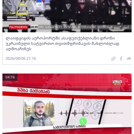
ლაიფციგის აეროპორტში ასაფეთქებლიანი დრონი
უკრაინული სატვირთო თვითმფრინავის მახლობლად
აღმოაჩინეს
2026/08/06 21:16
04:16