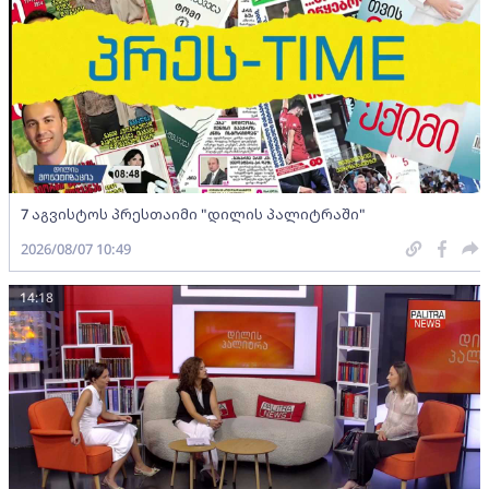
7 აგვისტოს პრესთაიმი "დილის პალიტრაში"
2026/08/07 10:49
14:18