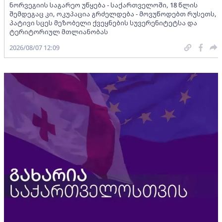
ნორვეგიის საგარეო უწყება - საქართველოში, 18 წლის
შემდეგაც კი, ოკუპაცია გრძელდება - მოვუწოდებთ რუსეთს,
პატივი სცეს მეზობელი ქვეყნების სუვერენიტეტსა და
ტერიტორიულ მთლიანობას
2026/08/07 12:09