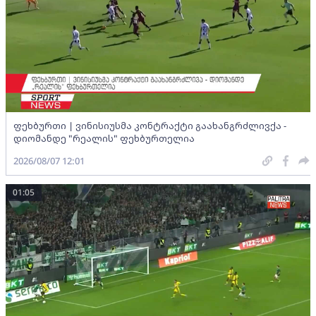
ფეხბურთი | ვინისიუსმა კონტრაქტი გაახანგრძლივქა -
დიომანდე "რეალის" ფეხბურთელია
2026/08/07 12:01
01:05