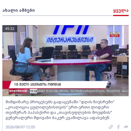
ახალი ამბები
ყველა
45:32
მიმდინარე პროცესებს გადაცემაში "დღის ნიუსრუმი"
„კოალიცია ცვლილებისთვის“ ერთ-ერთი ლიდერი
თეიმურაზ პაპასქირი და „თავისუფლების მოედნის“
გენერალური მდივანი ბაკურ კვაშილავა აფასებენ
2026/08/07 12:05