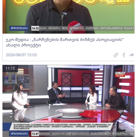
ეკო-მედია - „ნარჩენების მართვის ბიზნეს ასოციაციის”
ახალი პროექტი
2026/08/07 15:03
11:15