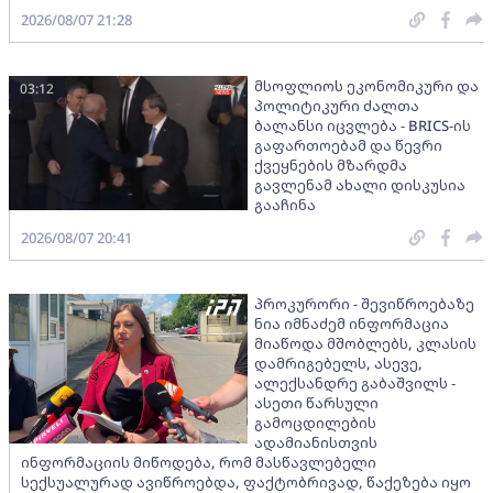
2026/08/07 21:28
მსოფლიოს ეკონომიკური და
03:12
პოლიტიკური ძალთა
ბალანსი იცვლება - BRICS-ის
გაფართოებამ და წევრი
ქვეყნების მზარდმა
გავლენამ ახალი დისკუსია
გააჩინა
2026/08/07 20:41
პროკურორი - შევიწროებაზე
ნია იმნაძემ ინფორმაცია
მიაწოდა მშობლებს, კლასის
დამრიგებელს, ასევე,
ალექსანდრე გაბაშვილს -
ასეთი წარსული
გამოცდილების
ადამიანისთვის
ინფორმაციის მიწოდება, რომ მასწავლებელი
სექსუალურად ავიწროებდა, ფაქტობრივად, წაქეზება იყო