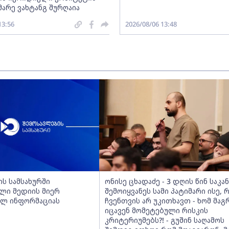
არე ვახტანგ შურღაია
13:56
2026/08/06 13:48
ს სამსახურში
ონისე ცხადაძე - 3 დღის წინ საკა
ლი მედიის მიერ
შემოიყვანეს სამი პატიმარი ისე, 
ლ ინფორმაციას
ჩვენთვის არ უკითხავთ - ხომ მაგ
იცავენ მომეტებული რისკის
კრიტერიუმებს?! - გუშინ საღამოს