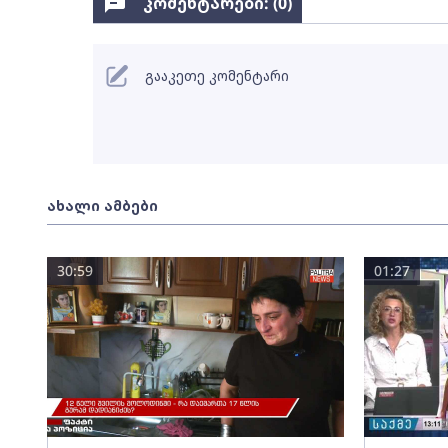
კომენტარები: (
0
)
გააკეთე კომენტარი
ახალი ამბები
30:59
01:27