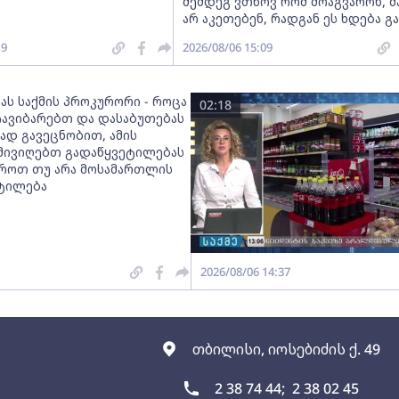
შემდეგ ვთხოვ რომ მოაგვარონ, მ
არ აკეთებენ, რადგან ეს ხდება გ
19
2026/08/06 15:09
ას საქმის პროკურორი - როცა
02:18
 ჩავიბარებთ და დასაბუთებას
დ გავეცნობით, ამის
მივიღებთ გადაწყვეტილებას
ვროთ თუ არა მოსამართლის
ტილება
2026/08/06 14:37
თბილისი, იოსებიძის ქ. 49
2 38 74 44;
2 38 02 45