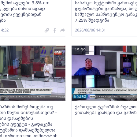
 შემოსავლები 3.8%-ით
საბანკო სექტორში განთავ
, კლება ძირითადად
დეპოზიტები გაიზარდა, ხ
ეთის ქვეყნებიდან
საშუალო საპროცენტო განა
ება
7,25% შეადგინა
14:32
2026/08/06 14:31
15:39
ბაზრის მოწესრიგება თუ
ქართული ტურიზმის რეალობ
თი წნეხი ბიზნესისთვის? –
ვითარება დარგში და გამოწ
ის დასაქმების
ბის ეფექტი - გადაცემა
 სტუმარია დამსაქმებელთა
ის იურიდიული კომიტეტის