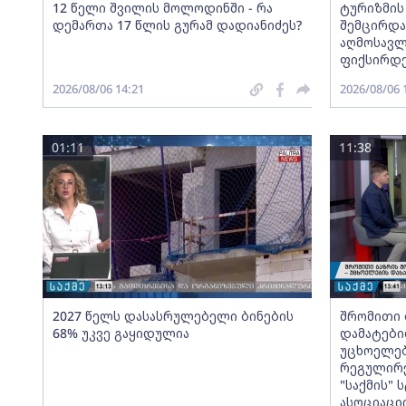
12 წელი შვილის მოლოდინში - რა
ტურიზმის
დემართა 17 წლის გურამ დადიანიძეს?
შემცირდა
აღმოსავლ
ფიქსირდ
2026/08/06 14:21
2026/08/06 
01:11
11:38
2027 წელს დასასრულებელი ბინების
შრომითი 
68% უკვე გაყიდულია
დამატები
უცხოელებ
რეგულირე
"საქმის"
ასოციაცი