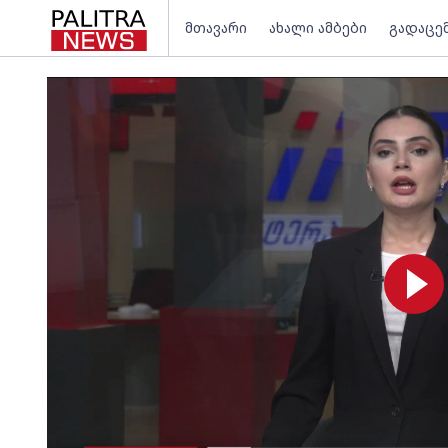
მთავარი
ახალი ამბები
გადაცე