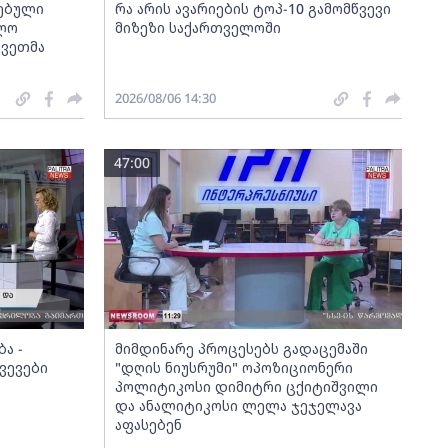
სებული
რა არის ავარიების ტოპ-10 გამომწვევი
ოლო
მიზეზი საქართველოში
კვეთმა
2026/08/06 14:30
47:00
ა -
მიმდინარე პროცესებს გადაცემაში
ვევები
"დღის ნიუსრუმი" ოპოზიციონერი
პოლიტიკოსი დიმიტრი ცქიტიშვილი
და ანალიტიკოსი ლელა ჯეჯელავა
აფასებენ