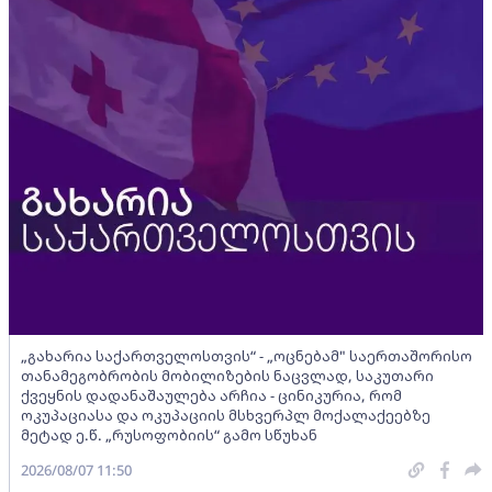
„გახარია საქართველოსთვის“ - „ოცნებამ" საერთაშორისო
თანამეგობრობის მობილიზების ნაცვლად, საკუთარი
ქვეყნის დადანაშაულება არჩია - ცინიკურია, რომ
ოკუპაციასა და ოკუპაციის მსხვერპლ მოქალაქეებზე
მეტად ე.წ. „რუსოფობიის“ გამო სწუხან
2026/08/07 11:50