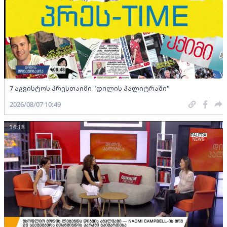
7 აგვისტოს პრესთაიმი "დილის პალიტრაში"
2026/08/07 10:49
14:18