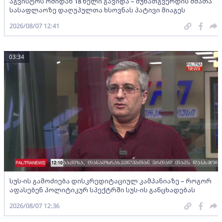
აგვისტოს ომიდან 18 წელი გავიდა – მუხათგვერდის ძმათა
სასაფლაოზე დაღუპულთა ხსოვნას პატივი მიაგეს
2026/08/07 12:41
03:34
სუს-ის გამოძიება დისკრედიტაციულ კამპანიაზე – როგორ
აფასებენ პოლიტიკურ სპექტრში სუს-ის განცხადებას
2026/08/07 12:36