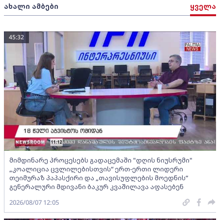
ახალი ამბები
ყველა
45:32
მიმდინარე პროცესებს გადაცემაში "დღის ნიუსრუმი"
„კოალიცია ცვლილებისთვის“ ერთ-ერთი ლიდერი
თეიმურაზ პაპასქირი და „თავისუფლების მოედნის“
გენერალური მდივანი ბაკურ კვაშილავა აფასებენ
2026/08/07 12:05