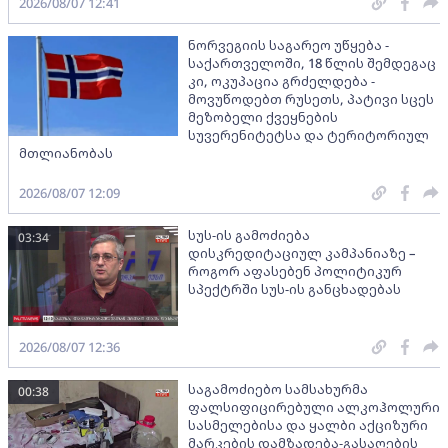
2026/08/07 12:41
ნორვეგიის საგარეო უწყება -
საქართველოში, 18 წლის შემდეგაც
კი, ოკუპაცია გრძელდება -
მოვუწოდებთ რუსეთს, პატივი სცეს
მეზობელი ქვეყნების
სუვერენიტეტსა და ტერიტორიულ
მთლიანობას
2026/08/07 12:09
სუს-ის გამოძიება
03:34
დისკრედიტაციულ კამპანიაზე –
როგორ აფასებენ პოლიტიკურ
სპექტრში სუს-ის განცხადებას
2026/08/07 12:36
საგამოძიებო სამსახურმა
00:38
ფალსიფიცირებული ალკოჰოლური
სასმელებისა და ყალბი აქციზური
მარკების დამზადება-გასაღების