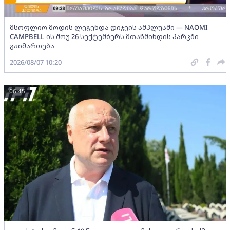
მსოფლიო მოდის ლეგენდა დიჯეის ამპლუაში — NAOMI
CAMPBELL-ის შოუ 26 სექტემბერს მთაწმინდის პარკში
გაიმართება
2026/08/07 10:20
06:45