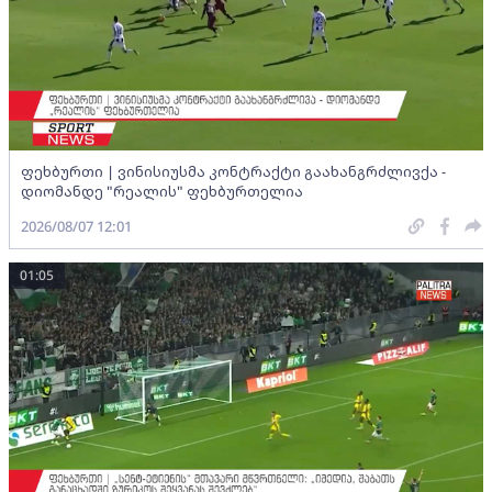
ფეხბურთი | ვინისიუსმა კონტრაქტი გაახანგრძლივქა -
დიომანდე "რეალის" ფეხბურთელია
2026/08/07 12:01
01:05