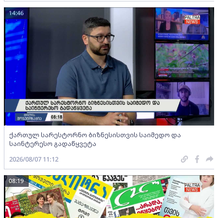
14:46
ქართულ სარესტორნო ბიზნესისთვის საიმედო და
საინტერესო გადაწყვეტა
2026/08/07 11:12
08:19