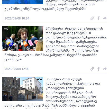
მეტიც, აფართოებს საკუთარ
უკანონო კონტროლს ოკუპირებულ რეგიონებში
2026/08/08 10:34
პრემიერი - რუსეთ-საქართველოს
ომი დაიწყო 8 აგვისტოს - 8
აგვისტოს შემოვიდა რუსეთის ჯარი,
როცა შესაბამისი განცხადება
გააკეთა რუსეთის მაშინდელმა
პრეზიდენტმა - 7 აგვისტოს რაც
მოხდა, ეს იყო ის, რომ სააკაშვილის რეჟიმმა დაბომბა
ცხინვალი
2026/08/08 12:09
საპატრიარქო - დღეს
განსაკუთრებული პატივითა და
კრძალვით ვიხსენებთ
საქართველოს მშვიდობიან
მოქალაქეებსა და სამხედრო
მოსამსახურეებს, რომლებმაც
საკუთარი სიცოცხლე შესწირეს სამშობლოს, ქვეყნის