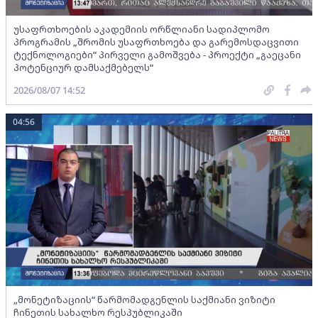
უსაფრთხოების აკადემიის ორწლიანი სადიპლომო
პროგრამის „შრომის უსაფრთხოება და გარემოსდაცვითი
ტექნოლოგიები“ პირველი გამოშვება - პროექტი „გაეცანი
პოტენციურ დამსაქმებელს“
2026/08/07 14:52
04:56
„მონეტიზაციის“ წარმომადგენლის საქმიანი ვიზიტი
ჩინეთის სახალხო რესპუბლიკაში