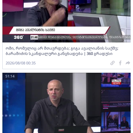
ომი, რომელიც არ მთავრდება; გიგა ავალიანის საქმე;
ბარამიძის სკანდალური განცხადება | 360 გრადუსი
2026/08/08 00:35
51:14