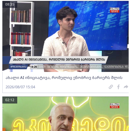
08:35
ახალი AI ინიციატივა, რომელიც ენობრივ ბარიერს შლის
2026/08/07 15:04
02:12