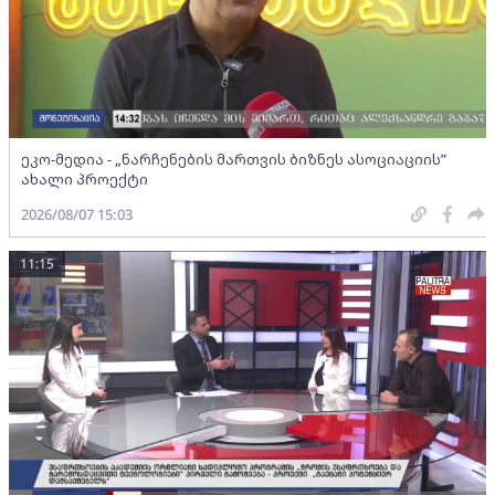
ეკო-მედია - „ნარჩენების მართვის ბიზნეს ასოციაციის”
ახალი პროექტი
2026/08/07 15:03
11:15