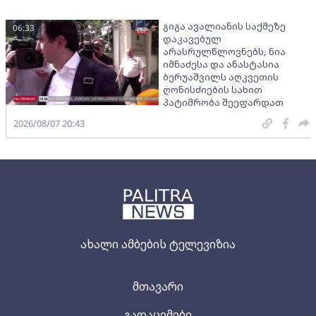
გიგა ავალიანის საქმეზე
06:33
დაკავებულ
არასრულწლოვნებს, ნია
იმნაძესა და ანასტასია
ბერუაშვილს აღკვეთის
ღონისძიების სახით
პატიმრობა შეეფარდათ
2026/08/07 20:43
ახალი ამბების ტელევიზია
მთავარი
გადაცემები