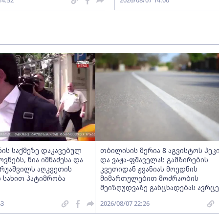
14:52
2026/08/07 14:00
ნის საქმეზე დაკავებულ
თბილისის მერია 8 აგვისტოს პეკ
ნებს, ნია იმნაძესა და
და ვაჟა-ფშაველას გამზირების
ერუაშვილს აღკვეთის
კვეთიდან ჟვანიას მოედნის
 სახით პატიმრობა
მიმართულებით მოძრაობის
შეიზღუდვაზე განცხადებას ავრც
43
2026/08/07 22:26