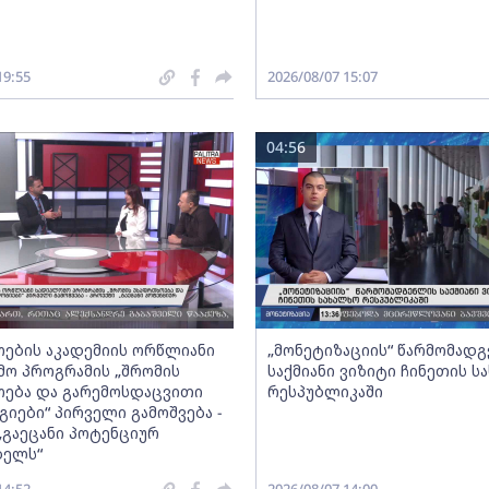
19:55
2026/08/07 15:07
04:56
ების აკადემიის ორწლიანი
„მონეტიზაციის“ წარმომად
ო პროგრამის „შრომის
საქმიანი ვიზიტი ჩინეთის ს
ება და გარემოსდაცვითი
რესპუბლიკაში
იები“ პირველი გამოშვება -
„გაეცანი პოტენციურ
ბელს“