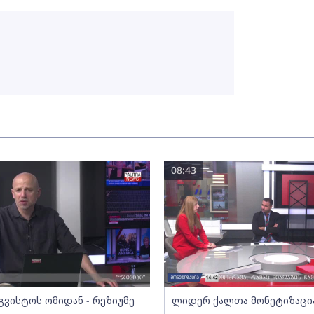
08:43
გვისტოს ომიდან - რეზიუმე
ლიდერ ქალთა მონეტიზაცი