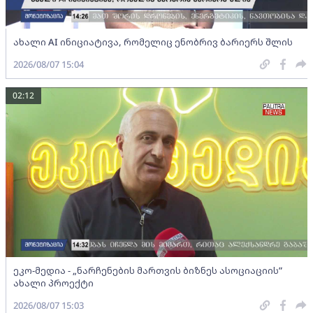
ახალი AI ინიციატივა, რომელიც ენობრივ ბარიერს შლის
2026/08/07 15:04
02:12
ეკო-მედია - „ნარჩენების მართვის ბიზნეს ასოციაციის”
ახალი პროექტი
2026/08/07 15:03