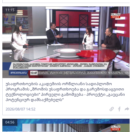
11:15
უსაფრთხოების აკადემიის ორწლიანი სადიპლომო
პროგრამის „შრომის უსაფრთხოება და გარემოსდაცვითი
ტექნოლოგიები“ პირველი გამოშვება - პროექტი „გაეცანი
პოტენციურ დამსაქმებელს“
2026/08/07 14:52
04:56