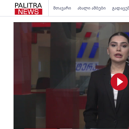
მთავარი
ახალი ამბები
გადაცე