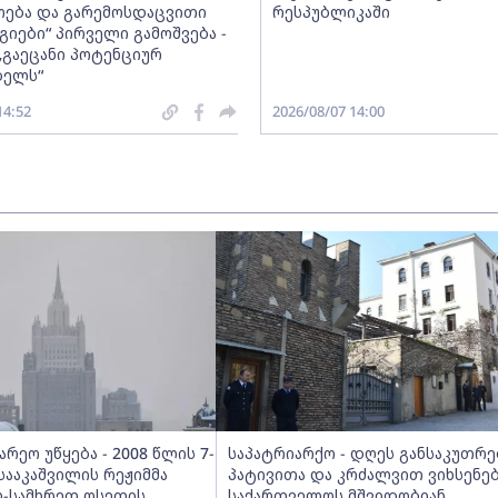
ება და გარემოსდაცვითი
რესპუბლიკაში
იები“ პირველი გამოშვება -
„გაეცანი პოტენციურ
ბელს“
14:52
2026/08/07 14:00
არეო უწყება - 2008 წლის 7-
საპატრიარქო - დღეს განსაკუთრ
 სააკაშვილის რეჟიმმა
პატივითა და კრძალვით ვიხსენე
-სამხრეთ ოსეთის
საქართველოს მშვიდობიან