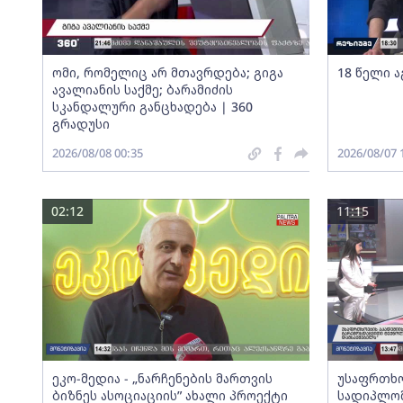
ომი, რომელიც არ მთავრდება; გიგა
18 წელი ა
ავალიანის საქმე; ბარამიძის
სკანდალური განცხადება | 360
გრადუსი
2026/08/08 00:35
2026/08/07 
02:12
11:15
ეკო-მედია - „ნარჩენების მართვის
უსაფრთხო
ბიზნეს ასოციაციის” ახალი პროექტი
სადიპლომ