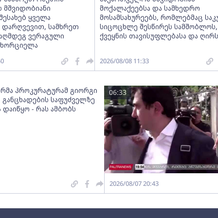
 მშვიდობიანი
მოქალაქეებსა და სამხედრო
შესახებ ყველა
მოსამსახურეებს, რომლებმაც სა
ს დარღვევით, სამხრეთ
სიცოცხლე შესწირეს სამშობლოს,
ააღმდეგ ვერაგული
ქვეყნის თავისუფლებასა და ღირს
ნახორციელა
50
2026/08/08 11:33
რმა პროკურატურამ გიორგი
06:33
ს განცხადების საფუძველზე
 დაიწყო - რას ამბობს
2026/08/07 20:43