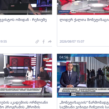
გვისტოს ომიდან - რეზიუმე
ლიდერ ქალთა მონეტიზაცი
19:55
2026/08/07 15:07
04:56
ების აკადემიის ორწლიანი
„მონეტიზაციის“ წარმომად
ო პროგრამის „შრომის
საქმიანი ვიზიტი ჩინეთის ს