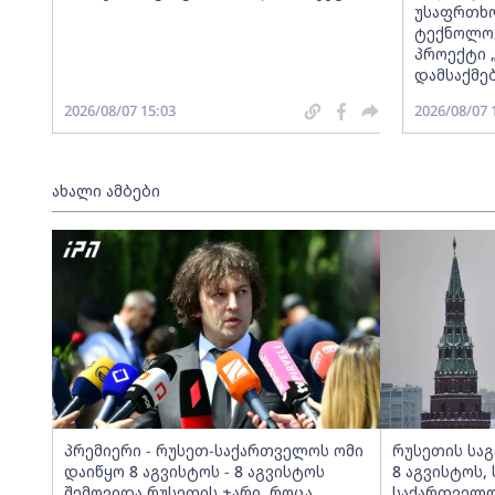
უსაფრთხო
ტექნოლოგ
პროექტი 
დამსაქმე
2026/08/07 15:03
2026/08/07 
ახალი ამბები
პრემიერი - რუსეთ-საქართველოს ომი
რუსეთის საგ
დაიწყო 8 აგვისტოს - 8 აგვისტოს
8 აგვისტოს,
შემოვიდა რუსეთის ჯარი, როცა
საქართველო