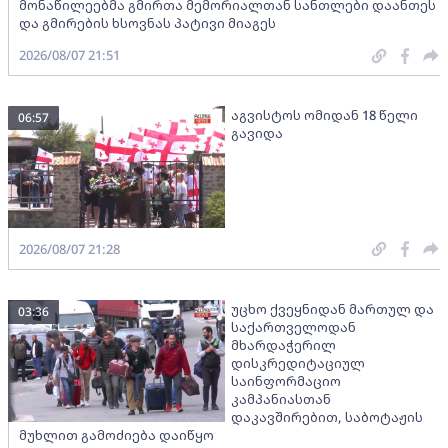
მონაწილეებმა გმირთა მემორიალთან სანთლები დაანთეს
და გმირების ხსოვნას პატივი მიაგეს
2026/08/07 21:51
აგვისტოს ომიდან 18 წელი
06:57
გავიდა
2026/08/07 21:28
უცხო ქვეყნიდან მართულ და
03:36
საქართველოდან
მხარდაჭერილ
დისკრედიტაციულ
საინფორმაციო
კამპანიასთან
დაკავშირებით, საბოტაჟის
მუხლით გამოძიება დაიწყო