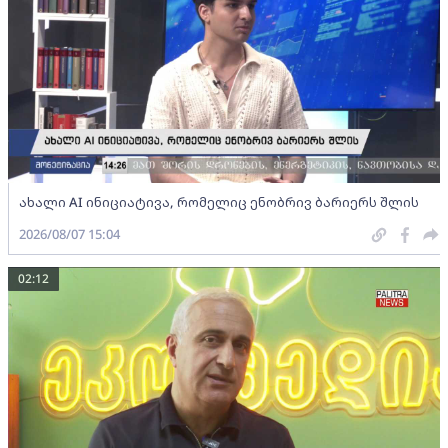
ახალი AI ინიციატივა, რომელიც ენობრივ ბარიერს შლის
2026/08/07 15:04
02:12