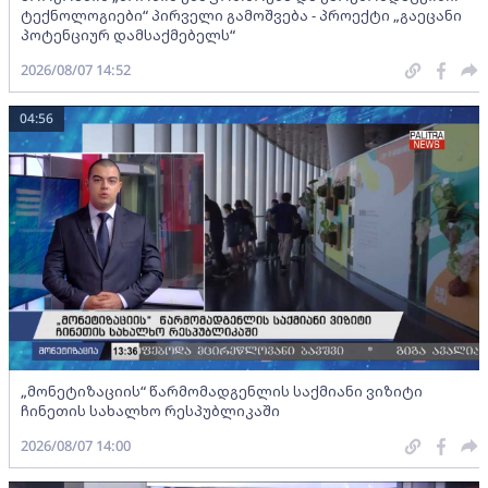
ტექნოლოგიები“ პირველი გამოშვება - პროექტი „გაეცანი
პოტენციურ დამსაქმებელს“
2026/08/07 14:52
04:56
„მონეტიზაციის“ წარმომადგენლის საქმიანი ვიზიტი
ჩინეთის სახალხო რესპუბლიკაში
2026/08/07 14:00