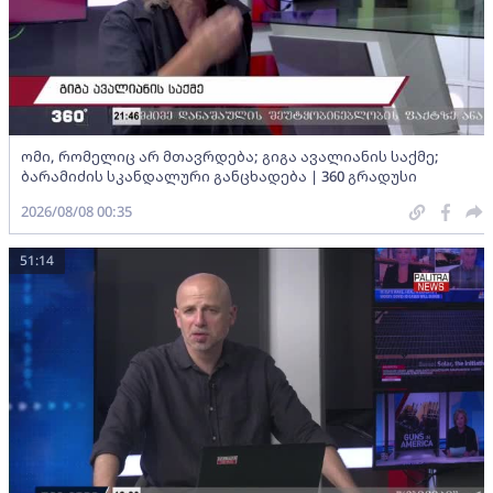
ომი, რომელიც არ მთავრდება; გიგა ავალიანის საქმე;
ბარამიძის სკანდალური განცხადება | 360 გრადუსი
2026/08/08 00:35
51:14