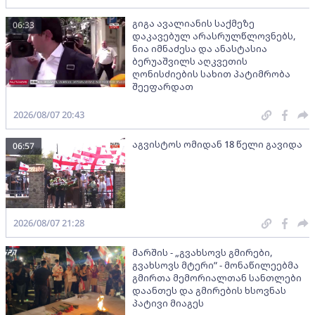
გიგა ავალიანის საქმეზე
06:33
დაკავებულ არასრულწლოვნებს,
ნია იმნაძესა და ანასტასია
ბერუაშვილს აღკვეთის
ღონისძიების სახით პატიმრობა
შეეფარდათ
2026/08/07 20:43
აგვისტოს ომიდან 18 წელი გავიდა
06:57
2026/08/07 21:28
მარშის - „გვახსოვს გმირები,
გვახსოვს მტერი” - მონაწილეებმა
გმირთა მემორიალთან სანთლები
დაანთეს და გმირების ხსოვნას
პატივი მიაგეს