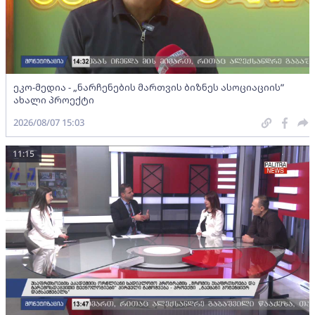
ეკო-მედია - „ნარჩენების მართვის ბიზნეს ასოციაციის”
ახალი პროექტი
2026/08/07 15:03
11:15