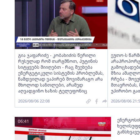
გია ჯაფარიძე - კობახიძის წერილი
ეუთო-ს წარ
რუსულად რომ თარგმნოთ, პუტინის
არაპროპორც
სიტყვებს მიიღებთ - რაც შეეხება
გამოცხადებ
ენერგეტიკული სისტემის პრობლემას,
მზია ამაღლ
ნამდვილად ვაპირებ მოვიმარაგო არა
რჩება - მო
მხოლოდ სანთლები, არამედ
მთავრობას, 
აღვადგინო ხაზის ტელეფონიც
უპირობო გა
2026/08/06 22:08
2026/08/06 21:
ენერგოსი
06:41
ხელისუფლ
განსხვავ