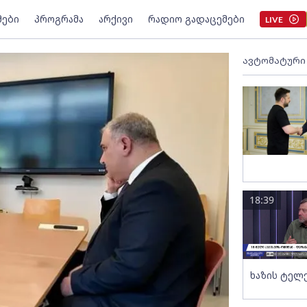
მები
პროგრამა
არქივი
რადიო გადაცემები
LIVE
ავტომატური
18:39
ხაზის ტელ