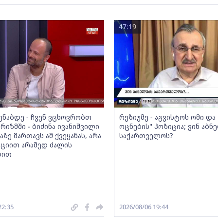
47:19
მენაბდე - ჩვენ ვცხოვრობთ
რეზიუმე - აგვისტოს ომი დ
რიზმში - ბიძინა ივანიშვილი
ოცნების" პოზიცია; ვინ აბნ
აზე მართავს ამ ქვეყანას, არა
საქართველოს?
ციით არამედ ძალის
ბით
22:35
2026/08/06 19:44