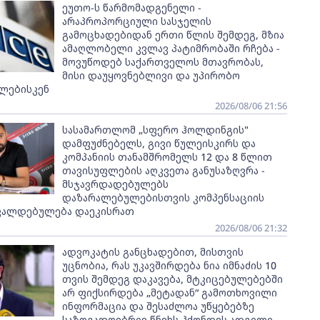
ეუთო-ს წარმომადგენელი -
არაპროპორციული სასჯელის
გამოცხადებიდან ერთი წლის შემდეგ, მზია
ამაღლობელი კვლავ პატიმრობაში რჩება -
მოვუწოდებ საქართველოს მთავრობას,
მისი დაუყოვნებლივი და უპირობო
ლებისკენ
2026/08/06 21:56
სასამართლომ „სფერო ჰოლდინგის"
დამფუძნებელს, გივი წულეისკირს და
კომპანიის თანამშრომელს 12 და 8 წლით
თავისუფლების აღკვეთა განუსაზღვრა -
მსჯავრდადებულებს
დაზარალებულებისთვის კომპენსაციის
ვალდებულება დაეკისრათ
2026/08/06 21:32
ადვოკატის განცხადებით, მისთვის
უცნობია, რას უკავშირდება ნია იმნაძის 10
თვის შემდეგ დაკავება, მტკიცებულებებში
არ ფიქსირდება „მეტადან“ გამოთხოვილი
ინფორმაცია და შესაძლოა უწყებებზე
საზოგადოებრივ წნეხს ჰქონდეს ადგილი