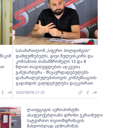
სასამართლომ „სფერო ჰოლდინგის"
ნსკიმ
დამფუძნებელს, გივი წულეისკირს და
კომპანიის თანამშრომელს 12 და 8
ათ
წლით თავისუფლების აღკვეთა
განუსაზღვრა - მსჯავრდადებულებს
დაზარალებულებისთვის კომპენსაციის
გადახდის ვალდებულება დაეკისრათ
2026/08/06 21:32
ლაიფციგის აეროპორტში
ასაფეთქებლიანი დრონი უკრაინული
სატვირთო თვითმფრინავის
მახლობლად აღმოაჩინეს