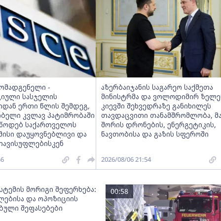
მომადგენელი -
აზერბაიჯანის საგარეო საქმეთა
იული სასჯელის
მინისტრმა და ვოლოდიმირ ზელე
იდან ერთი წლის შემდეგ,
კიევში შეხვედრაზე განიხილეს
ობელი კვლავ პატიმრობაში
თავდაცვითი თანამშრომლობა, მ
ვუწოდებ საქართველოს
შორის დრონების, ენერგეტიკის,
მისი დაუყოვნებლივი და
ნავთობისა და გაზის სფეროში
თავისუფლებისკენ
56
2026/08/06 21:54
სტემის მორიგი შეფერხება:
00:58
ებისა და ოპოზიციის
ებული შეფასებები