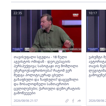
22:35
10:17
თავისუფალი სტუდია - 18 წელი
ვახუშტი 
აგვისტოს ომიდან - დეოკუპაციის
ავტორიტა
პერსპექტივა; საბოტაჟი თუ მოშლილი
თავის ნებ
ენერგოუსაფრთხოება? რატომ ვერ
ლეგიტიმა
შედგა პოლიტიკურად ცხელი
გამოყენე
გაზაფხული და ზაფხული? დაგეგმილი
და მოსალოდნელი სამთავრობო
ცვლილებები; ქართული დემოკრატიის
გამოწვევები
2026/08/06 21:57
2026/08/06 