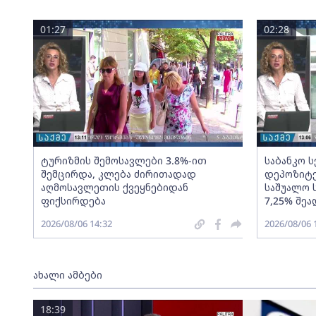
01:27
02:28
ტურიზმის შემოსავლები 3.8%-ით
საბანკო 
შემცირდა, კლება ძირითადად
დეპოზიტე
აღმოსავლეთის ქვეყნებიდან
საშუალო 
ფიქსირდება
7,25% შეა
2026/08/06 14:32
2026/08/06 
ახალი ამბები
18:39