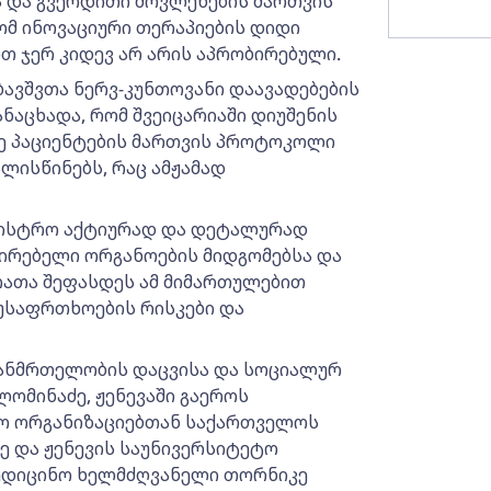
 და გვერდითი მოვლენების მართვის
 რომ ინოვაციური თერაპიების დიდი
თ ჯერ კიდევ არ არის აპრობირებული.
ბავშვთა ნერვ-კუნთოვანი დაავადებების
აცხადა, რომ შვეიცარიაში დიუშენის
ე პაციენტების მართვის პროტოკოლი
ლისწინებს, რაც ამჟამად
ინისტრო აქტიურად და დეტალურად
ირებელი ორგანოების მიდგომებსა და
რათა შეფასდეს ამ მიმართულებით
უსაფრთხოების რისკები და
ჯანმრთელობის დაცვისა და სოციალურ
ომინაძე, ჟენევაში გაეროს
ო ორგანიზაციებთან საქართველოს
ე და ჟენევის საუნივერსიტეტო
მედიცინო ხელმძღვანელი თორნიკე