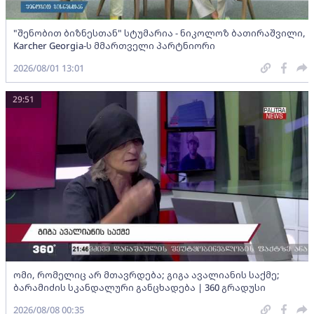
"შენობით ბიზნესთან" სტუმარია - ნიკოლოზ ბათირაშვილი,
Karcher Georgia-ს მმართველი პარტნიორი
2026/08/01 13:01
29:51
ომი, რომელიც არ მთავრდება; გიგა ავალიანის საქმე;
ბარამიძის სკანდალური განცხადება | 360 გრადუსი
2026/08/08 00:35