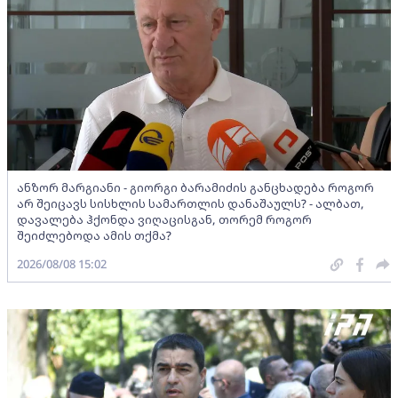
ანზორ მარგიანი - გიორგი ბარამიძის განცხადება როგორ
არ შეიცავს სისხლის სამართლის დანაშაულს? - ალბათ,
დავალება ჰქონდა ვიღაცისგან, თორემ როგორ
შეიძლებოდა ამის თქმა?
2026/08/08 15:02