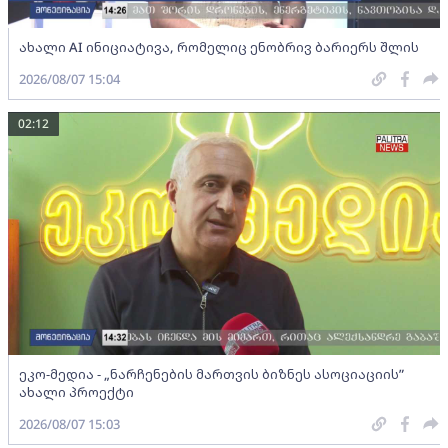
ახალი AI ინიციატივა, რომელიც ენობრივ ბარიერს შლის
2026/08/07 15:04
02:12
ეკო-მედია - „ნარჩენების მართვის ბიზნეს ასოციაციის”
ახალი პროექტი
2026/08/07 15:03