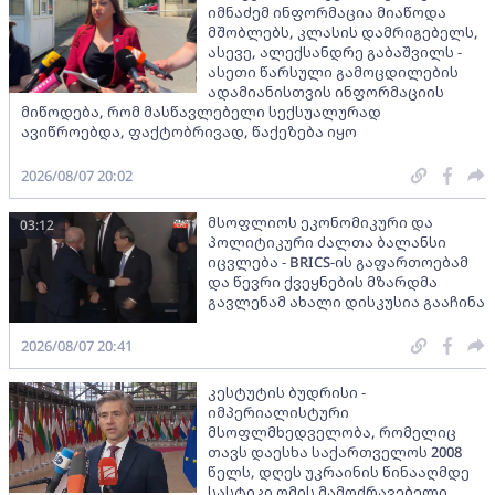
იმნაძემ ინფორმაცია მიაწოდა
მშობლებს, კლასის დამრიგებელს,
ასევე, ალექსანდრე გაბაშვილს -
ასეთი წარსული გამოცდილების
ადამიანისთვის ინფორმაციის
მიწოდება, რომ მასწავლებელი სექსუალურად
ავიწროებდა, ფაქტობრივად, წაქეზება იყო
2026/08/07 20:02
მსოფლიოს ეკონომიკური და
03:12
პოლიტიკური ძალთა ბალანსი
იცვლება - BRICS-ის გაფართოებამ
და წევრი ქვეყნების მზარდმა
გავლენამ ახალი დისკუსია გააჩინა
2026/08/07 20:41
კესტუტის ბუდრისი -
იმპერიალისტური
მსოფლმხედველობა, რომელიც
თავს დაესხა საქართველოს 2008
წელს, დღეს უკრაინის წინააღმდე
სასტიკი ომის მამოძრავებელი