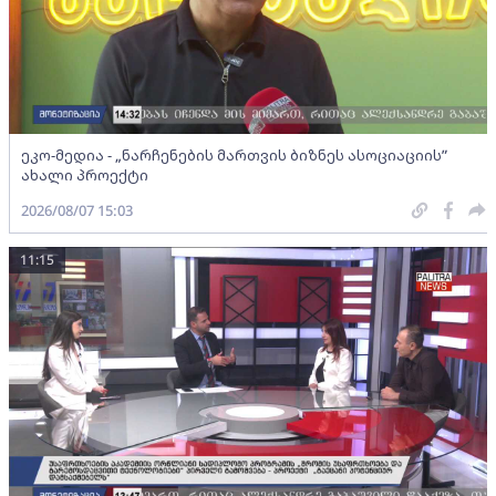
ეკო-მედია - „ნარჩენების მართვის ბიზნეს ასოციაციის”
ახალი პროექტი
2026/08/07 15:03
11:15