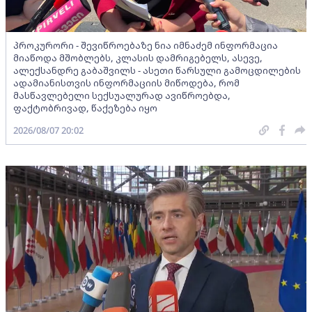
პროკურორი - შევიწროებაზე ნია იმნაძემ ინფორმაცია
მიაწოდა მშობლებს, კლასის დამრიგებელს, ასევე,
ალექსანდრე გაბაშვილს - ასეთი წარსული გამოცდილების
ადამიანისთვის ინფორმაციის მიწოდება, რომ
მასწავლებელი სექსუალურად ავიწროებდა,
ფაქტობრივად, წაქეზება იყო
2026/08/07 20:02