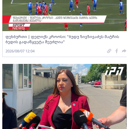
ფეხბურთი | ფელიქს კროოსი: "ბუდუ ზივზივაძეს მატჩის
ბედის გადაწყვეტა შეუძლია"
2026/08/07 12:04