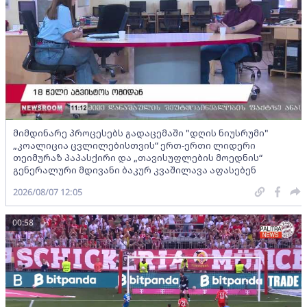
მიმდინარე პროცესებს გადაცემაში "დღის ნიუსრუმი"
„კოალიცია ცვლილებისთვის“ ერთ-ერთი ლიდერი
თეიმურაზ პაპასქირი და „თავისუფლების მოედნის“
გენერალური მდივანი ბაკურ კვაშილავა აფასებენ
2026/08/07 12:05
00:58