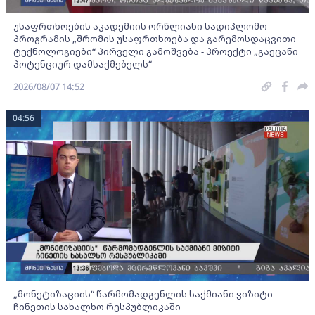
უსაფრთხოების აკადემიის ორწლიანი სადიპლომო
პროგრამის „შრომის უსაფრთხოება და გარემოსდაცვითი
ტექნოლოგიები“ პირველი გამოშვება - პროექტი „გაეცანი
პოტენციურ დამსაქმებელს“
2026/08/07 14:52
04:56
„მონეტიზაციის“ წარმომადგენლის საქმიანი ვიზიტი
ჩინეთის სახალხო რესპუბლიკაში