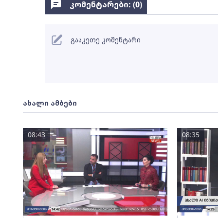
კომენტარები: (
0
)
გააკეთე კომენტარი
ახალი ამბები
08:43
08:35