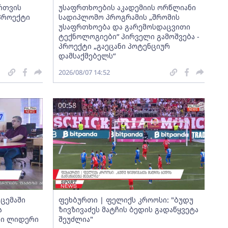
ართვის
უსაფრთხოების აკადემიის ორწლიანი
 პროექტი
სადიპლომო პროგრამის „შრომის
უსაფრთხოება და გარემოსდაცვითი
ტექნოლოგიები“ პირველი გამოშვება -
პროექტი „გაეცანი პოტენციურ
დამსაქმებელს“
2026/08/07 14:52
00:58
ცემაში
ფეხბურთი | ფელიქს კროოსი: "ბუდუ
ა
ზივზივაძეს მატჩის ბედის გადაწყვეტა
თი ლიდერი
შეუძლია"