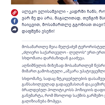
ალეკო ელისაშვილი - კადრში ჩანს, რ
ვარ მე და არა, მაგალითად, თენგიზ შ
ჩაიცვით, მოსამართლე გგონიათ თავი?
დაფშვნა ესენი!
მოსამართლე მეია მელქაძემ ტერორისტულ
„ძლიერი საქართველო - ლელოს“ ერთ-ერთ
სხდომათა დარბაზიდან გააძევა.
აღნიშნულის მიზეზად მოსამართლემ წესრ
მიმართ გამოხატული „აშკარა უპატივცემლ
სხდომაზე, სადაც მტკიცებულების დასაშვე
განსახილველად გადაცემასთან დაკავშირ
ბრალდებულ პოლიტიკოსს პოზიციის დაფიქს
განუმარტა, რომ მხოლოდ საქმის გარშემო 
გაღიზიანება მოჰყვა.