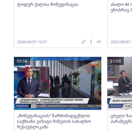
ლიდერ ქალთა მონეტიზაცია
ახალი AI
ენობრივ 
2026/08/07 15:07
2026/08/07 
04:56
23:00
„მონეტიზაციის“ წარმომადგენლის
ცხელი ზა
საქმიანი ვიზიტი ჩინეთის სახალხო
პარამეტრ
რესპუბლიკაში