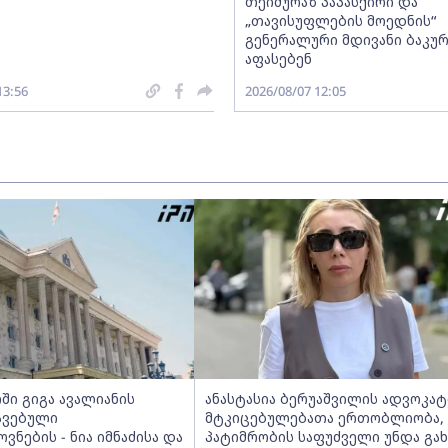
თეიმურაზ პაპასქირი და
„თავისუფლების მოედნის“
გენერალური მდივანი ბაკურ
აფასებენ
13:56
2026/08/07 12:05
ში გიგა ავალიანის
ანასტასია ბერუაშვილის ადვოკატი
ავებული
მტკიცებულებათა ერთობლიობა,
ნების - ნია იმნაძისა და
პატიმრობის საფუძველი უნდა გახ