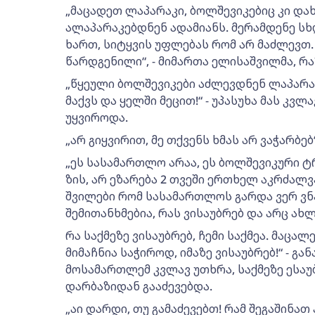
„მაცადეთ ლაპარაკი, ბოლშევიკებიც კი და
ალაპარაკებდნენ ადამიანს. მერამდენე ს
ხართ, სიტყვის უფლებას რომ არ მაძლევთ.
წარდგენილი“, - მიმართა ელისაშვილმა, რა
„წყეული ბოლშევიკები აძლევდნენ ლაპარაკ
მაქვს და ყელში მეცით!“ - უპასუხა მას კვლ
უყვიროდა.
„არ გიყვირით, მე თქვენს ხმას არ ვაჭარბე
„ეს სასამართლო არაა, ეს ბოლშევიკური ტრ
ზის, არ ეზარება 2 თვეში ერთხელ აკრძალვ
შვილები რომ სასამართლოს გარდა ვერ ვნა
შემითანხმებია, რას ვისაუბრებ და არც ახლ
რა საქმეზე ვისაუბრებ, ჩემი საქმეა. მაცა
მიმაჩნია საჭიროდ, იმაზე ვისაუბრებ!“ - გ
მოსამართლემ კვლავ უთხრა, საქმეზე ესაუბ
დარბაზიდან გააძევებდა.
„აი დარდი, თუ გამაძევებთ! რამ შეგაშინათ