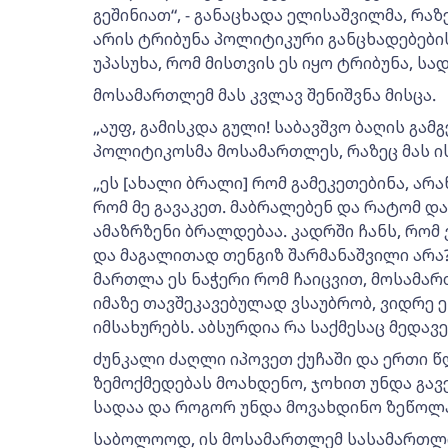
გეშინიათ“, - განაცხადა ელისაშვილმა, რა
არის ტრიბუნა პოლიტიკური განცხადებების
უპასუხა, რომ მისთვის ეს იყო ტრიბუნა, სად
მოსამართლემ მას კვლავ შენიშვნა მისცა.
„აუფ, გამისკდა გული! საბავშვო ბაღის გამ
პოლიტიკოსმა მოსამართლეს, რაზეც მას ისე
„ეს [ახალი ბრალი] რომ გამეკეთებინა, არ
რომ მე გავაკეთ. მაბრალებენ და რატომ 
ამაზრზენი ბრალდებაა. კადრში ჩანს, რომ 
და მაგალითად თენგიზ შარმანაშვილი არა?.
მართლა ეს ნაჭერი რომ ჩაიცვით, მოსამარ
იმაზე თავშეკავებულად ვსაუბრობ, ვიდრე 
იმსახურებს. აბსურდია რა საქმესაც მედავე
ძუნკალი ძაღლი იპოვეთ ქუჩაში და ერთი წ
ზემოქმედებას მოახდენო, ჯოხით უნდა გავ
სადაა და როგორ უნდა მოვახდინო ზეწოლა?
საბოლოოდ, ის მოსამართლემ სასამართლო