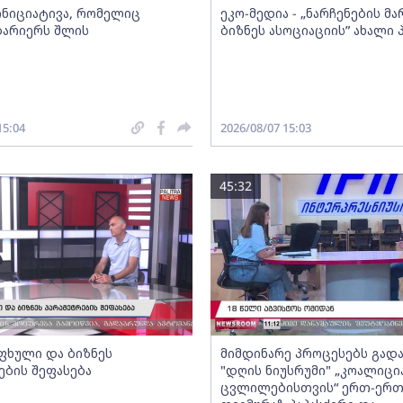
 ინიციატივა, რომელიც
ეკო-მედია - „ნარჩენების მ
ბარიერს შლის
ბიზნეს ასოციაციის” ახალი
15:04
2026/08/07 15:03
45:32
ფხული და ბიზნეს
მიმდინარე პროცესებს გადა
ების შეფასება
"დღის ნიუსრუმი" „კოალიცი
ცვლილებისთვის“ ერთ-ერ