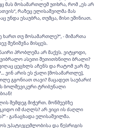
ზეც მას მოსამართლემ უთხრა, რომ „ეს არ
თვის“, რაზეც ელისაშვილმა მას
აც უნდა ესაუბრა, თუმცა, მისი ეშინიათ.
გე ხართ თუ მოსამართლე?“, - მიმართა
ვ შენიშვნა მისცეს.
ანაირი პრობლემა არ მაქვს. ვიტყოდი,
დავიბრალო ასეთი შეთითხნილი ბრალი?
ვიღაც ცეცხლს აჩენს და რატომ ვარ მე
.. ვინ არის ეს ქალი [მოსამართლე],
თლე გგონიათ თავი? მაცადეთ საუბარი!
ეს ბოლშევიკური ტრიბუნალი
ბიან!
ლის შემდეგ მიჭერთ. მოწმეებზე
ეკიდო იმ ძაღლს? არ ვიცი ის ძაღლი
“ - განაცხადა ელისაშვილმა.
ს უპატივცემლობისა და წესრიგის