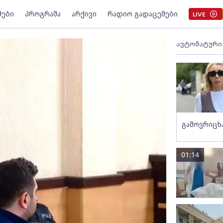
მები
პროგრამა
არქივი
რადიო გადაცემები
LIVE
ავტომატური
გამოვრიცხ
01:14