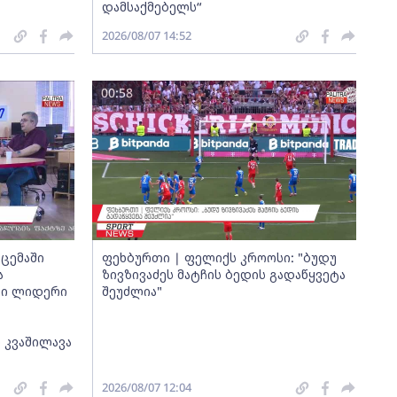
დამსაქმებელს“
2026/08/07 14:52
00:58
ცემაში
ფეხბურთი | ფელიქს კროოსი: "ბუდუ
ა
ზივზივაძეს მატჩის ბედის გადაწყვეტა
თი ლიდერი
შეუძლია"
 კვაშილავა
2026/08/07 12:04