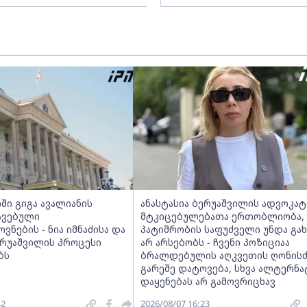
ში გიგა ავალიანის
ანასტასია ბერუაშვილის ადვოკატი
ავებული
მტკიცებულებათა ერთობლიობა,
ნების - ნია იმნაძისა და
პატიმრობის საფუძველი უნდა გახ
ერუაშვილის პროცესი
არ არსებობს - ჩვენი პოზიციაა
ბს
ბრალდებულის აღკვეთის ღონისძ
გარეშე დატოვება, სხვა ალტერნა
დაყენებას არ გამოვრიცხავ
42
2026/08/07 16:23