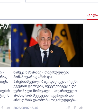
ყველა
 -
მამუკა ხაზარაძე - თავისუფლება
 რაც
მონაპოვარიც არის და
დეს,
პასუხისმგებლობაც, დავიცვათ ჩვენი
ქვეყნის ღირსება, სუვერენიტეტი და
იების
ევროპული მომავალი - საქართველო
ტივის
არასდროს შეეგუება ოკუპაციას და
არასდროს დათმობს თავისუფლებას!
2026/08/07 15:46