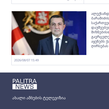
ალექსანდ
ბარამიძის
საქართვე
დაუშვებე
მიზნების
გავრცელე
აყენებს 
ღირსებას
2026/08/07 15:49
ახალი ამბების ტელევიზია