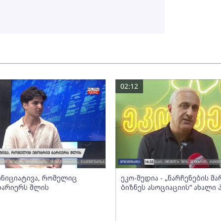
02:12
 ინიციატივა, რომელიც
ეკო-მედია - „ნარჩენების მ
ბარიერს შლის
ბიზნეს ასოციაციის” ახალი