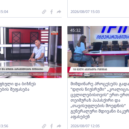
15:04
2026/08/07 15:03
45:32
ფხული და ბიზნეს
მიმდინარე პროცესებს გადა
ების შეფასება
"დღის ნიუსრუმი" „კოალიცი
ცვლილებისთვის“ ერთ-ერ
თეიმურაზ პაპასქირი და
„თავისუფლების მოედნის“
გენერალური მდივანი ბაკურ
აფასებენ
13:56
2026/08/07 12:05