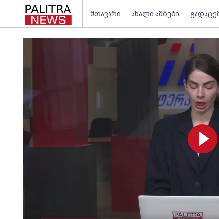
მთავარი
ახალი ამბები
გადაცე