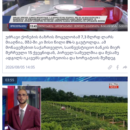
უძრავი ქონების ბაზრის მოცულობამ 7,3 მლრდ ლარს
მიაღწია, მშპ-ში კი მისი წილი 8%-ს გაუტოლდა. ამ
მონაცემებით საქართველო, საინვესტიციო ბანკის მიერ
შერჩეული 15 ქვეყნიდან, პირველ სამეულშია და მესამე
ადგილს იკავებს ყირგიზეთისა და ხორვატიის შემდეგ
2026/08/05 14:05
03:55