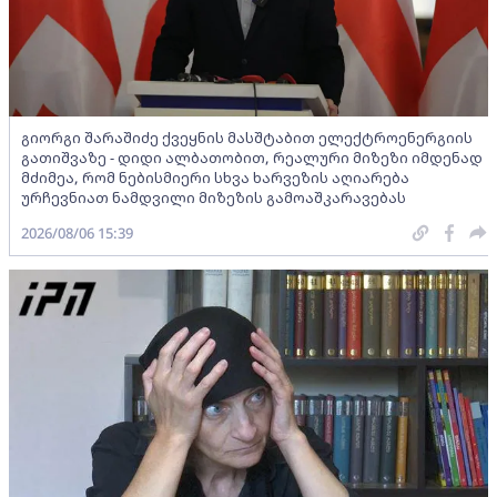
გიორგი შარაშიძე ქვეყნის მასშტაბით ელექტროენერგიის
გათიშვაზე - დიდი ალბათობით, რეალური მიზეზი იმდენად
მძიმეა, რომ ნებისმიერი სხვა ხარვეზის აღიარება
ურჩევნიათ ნამდვილი მიზეზის გამოაშკარავებას
2026/08/06 15:39