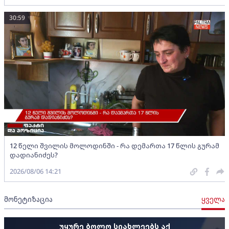
30:59
12 წელი შვილის მოლოდინში - რა დემართა 17 წლის გურამ
დადიანიძეს?
2026/08/06 14:21
მონეტიზაცია
ყველა
უყურე ბოლო სიახლეებს აქ