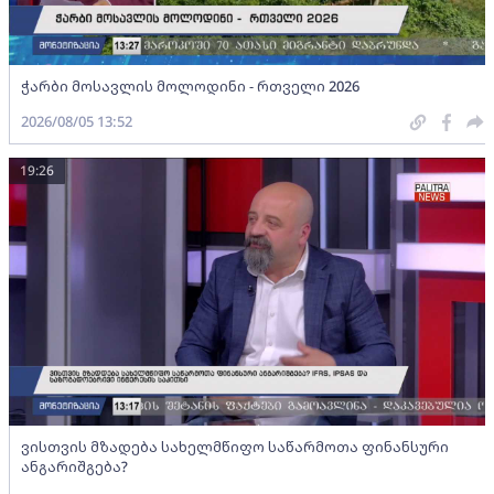
ჭარბი მოსავლის მოლოდინი - რთველი 2026
2026/08/05 13:52
19:26
ვისთვის მზადება სახელმწიფო საწარმოთა ფინანსური
ანგარიშგება?