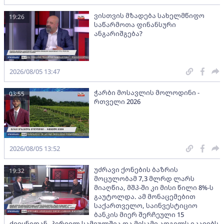
ვისთვის მზადება სახელმწიფო
19:26
საწარმოთა ფინანსური
ანგარიშგება?
2026/08/05 13:47
ჭარბი მოსავლის მოლოდინი -
03:55
რთველი 2026
2026/08/05 13:52
უძრავი ქონების ბაზრის
19:32
მოცულობამ 7,3 მლრდ ლარს
მიაღწია, მშპ-ში კი მისი წილი 8%-ს
გაუტოლდა. ამ მონაცემებით
საქართველო, საინვესტიციო
ბანკის მიერ შერჩეული 15
ქვეყნიდან, პირველ სამეულშია და მესამე ადგილს იკავებს